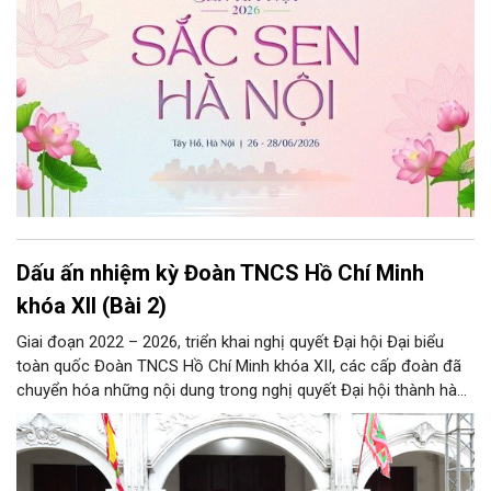
Dấu ấn nhiệm kỳ Đoàn TNCS Hồ Chí Minh
khóa XII (Bài 2)
Giai đoạn 2022 – 2026, triển khai nghị quyết Đại hội Đại biểu
toàn quốc Đoàn TNCS Hồ Chí Minh khóa XII, các cấp đoàn đã
chuyển hóa những nội dung trong nghị quyết Đại hội thành hành
động cụ thể và đạt được nhiều kết quả nổi bật.