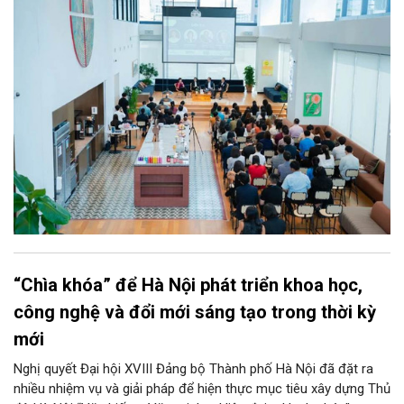
kiếm một văn phòng làm việc chuẩn mực giữa lòng thành phố
sôi động bậc nhất cả nước này.
“Chìa khóa” để Hà Nội phát triển khoa học,
công nghệ và đổi mới sáng tạo trong thời kỳ
mới
Nghị quyết Đại hội XVIII Đảng bộ Thành phố Hà Nội đã đặt ra
nhiều nhiệm vụ và giải pháp để hiện thực mục tiêu xây dựng Thủ