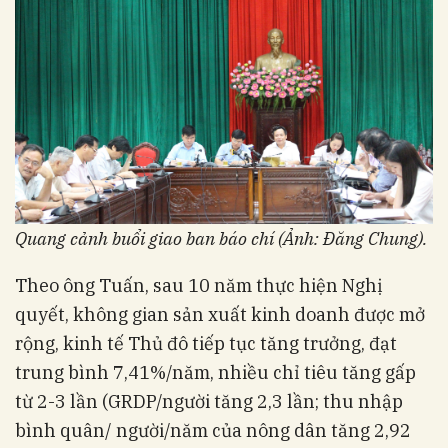
Quang cảnh buổi giao ban báo chí (Ảnh: Đăng Chung).
Theo ông Tuấn, sau 10 năm thực hiện Nghị
quyết, không gian sản xuất kinh doanh được mở
rộng, kinh tế Thủ đô tiếp tục tăng trưởng, đạt
trung bình 7,41%/năm, nhiều chỉ tiêu tăng gấp
từ 2-3 lần (GRDP/người tăng 2,3 lần; thu nhập
bình quân/ người/năm của nông dân tăng 2,92