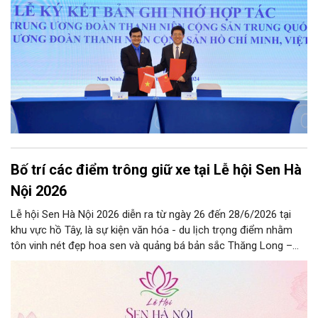
Bố trí các điểm trông giữ xe tại Lễ hội Sen Hà
Nội 2026
Lễ hội Sen Hà Nội 2026 diễn ra từ ngày 26 đến 28/6/2026 tại
khu vực hồ Tây, là sự kiện văn hóa - du lịch trọng điểm nhằm
tôn vinh nét đẹp hoa sen và quảng bá bản sắc Thăng Long –
Hà Nội.