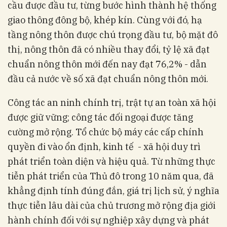
cầu được đầu tư, từng bước hình thành hệ thống
giao thông đông bộ, khép kín. Cùng với đó, hạ
tầng nông thôn được chú trọng đầu tư, bộ mặt đô
thị, nông thôn đã có nhiều thay đổi, tỷ lệ xã đạt
chuẩn nông thôn mới đến nay đạt 76,2% - dẫn
đầu cả nước về số xã đạt chuẩn nông thôn mới.
Công tác an ninh chính trị, trật tự an toàn xã hội
được giữ vững; công tác đối ngoại được tăng
cường mở rộng. Tổ chức bộ máy các cấp chính
quyền đi vào ổn định, kinh tế - xã hội duy trì
phát triển toàn diện và hiệu quả. Từ những thực
tiễn phát triển của Thủ đô trong 10 năm qua, đã
khẳng định tính đúng đắn, giá trị lịch sử, ý nghĩa
thực tiễn lâu dài của chủ trương mở rộng địa giới
hành chính đối với sự nghiệp xây dựng và phát