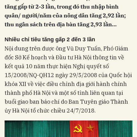
tăng gấp từ 2-3 lần, trong đó thu nhập bình
quân/ người/năm của nông dân tăng 2,92 lần;
thu ngân sách trên địa bàn tăng 2,93 lần…
Nhiều chỉ tiêu tăng gấp 2 đến 3 lần
Nội dung trên được ông Vũ Duy Tuấn, Phó Giám
đốc Sở Kế hoạch và Đầu tư Hà Nội thông tin về
kết quả 10 năm thực hiện Nghị quyết số
15/2008/NQ-QH12 ngày 29/5/2008 của Quốc hội
khóa XII về việc điều chỉnh địa giới hành chính
thành phố Hà Nội và một số tỉnh liên quan tại
buổi giao ban báo chí do Ban Tuyên giáo Thành
ủy Hà Nội tổ chức chiều 24/7/2018.