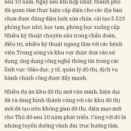
sau 10 năm. Ngay sau khi hợp nhất, thành phố
đã quan tâm thực hiện cấp điện cho các địa bàn
chưa được dùng điện lưới; sửa chữa, cải tạo 5.523
phòng học nhờ, học tạm, phòng học xuống cấp.
Nhiều kỹ thuật chuyên sâu trong chẩn đoán,
điều trị, nhiều kỹ thuật ngang tầm với các bệnh
viện Trung ương và khu vực được đưa vào sử
dụng, ứng dụng công nghệ thông tin trong các
lĩnh vực: Giáo dục, y tế, quản lý đô thị, dịch vụ
hành chính công được đẩy mạnh.
Nhiều dự án khu đô thị mới văn minh, hiện đại
đã và đang hình thành cùng với các khu đô thị
mới đã tạo nên không gian đô thị, diện mạo mới
cho Thủ đô sau 10 năm phát triển. Cùng với đó là
những tuyến đường vành đai, trục hướng tâm,