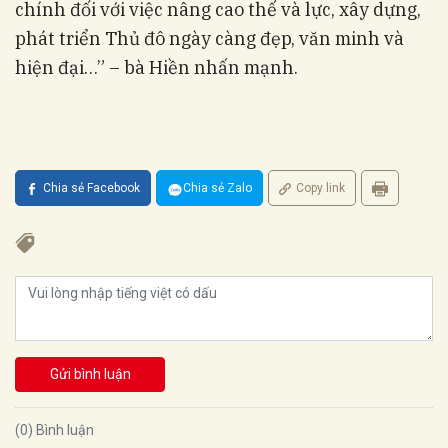
chính đối với việc nâng cao thế và lực, xây dựng,
phát triển Thủ đô ngày càng đẹp, văn minh và
hiện đại…” – bà Hiền nhấn mạnh.
Chia sẻ Facebook
Chia sẻ Zalo
Copy link
Gửi bình luận
(0) Bình luận