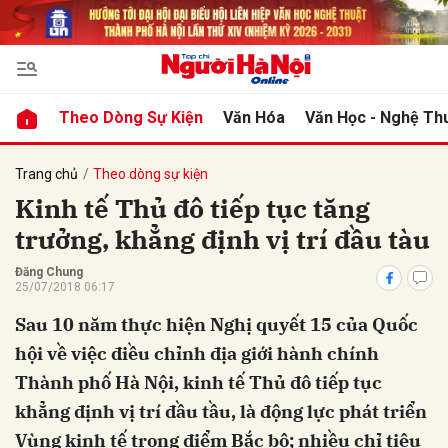
bình luận
Theo Dòng Sự Kiện
Văn Hóa
Văn Học - Nghệ Th
Trang chủ
Theo dòng sự kiện
Kinh tế Thủ đô tiếp tục tăng
trưởng, khẳng định vị trí đầu tàu
Đăng Chung
25/07/2018 06:17
Sau 10 năm thực hiện Nghị quyết 15 của Quốc
Hủy
G
hội về việc điều chỉnh địa giới hành chính
Thành phố Hà Nội, kinh tế Thủ đô tiếp tục
khẳng định vị trí đầu tầu, là động lực phát triển
Vùng kinh tế trọng điểm Bắc bộ; nhiều chỉ tiêu