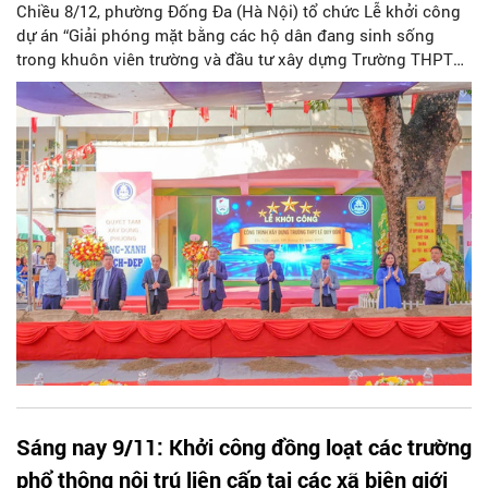
Chiều 8/12, phường Đống Đa (Hà Nội) tổ chức Lễ khởi công
dự án “Giải phóng mặt bằng các hộ dân đang sinh sống
trong khuôn viên trường và đầu tư xây dựng Trường THPT
Lê Quý Đôn”.
Sáng nay 9/11: Khởi công đồng loạt các trường
phổ thông nội trú liên cấp tại các xã biên giới