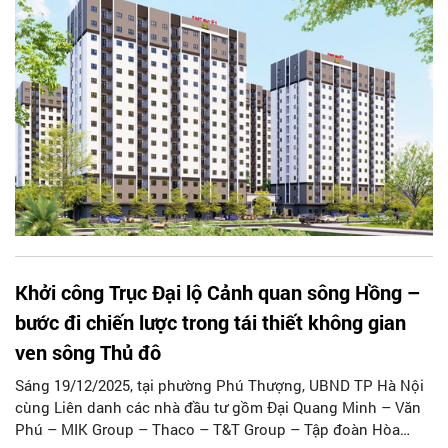
Khởi công Trục Đại lộ Cảnh quan sông Hồng –
bước đi chiến lược trong tái thiết không gian
ven sông Thủ đô
Sáng 19/12/2025, tại phường Phú Thượng, UBND TP Hà Nội
cùng Liên danh các nhà đầu tư gồm Đại Quang Minh – Văn
Phú – MIK Group – Thaco – T&T Group – Tập đoàn Hòa