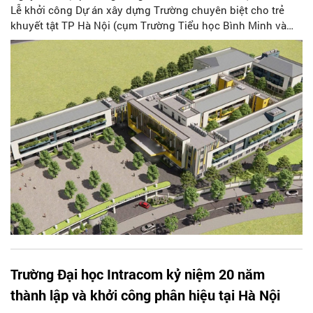
Lễ khởi công Dự án xây dựng Trường chuyên biệt cho trẻ
khuyết tật TP Hà Nội (cụm Trường Tiểu học Bình Minh và
Trường Phổ thông cơ sở Xã Đàn).
Trường Đại học Intracom kỷ niệm 20 năm
thành lập và khởi công phân hiệu tại Hà Nội