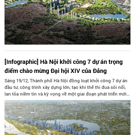
[Infographic] Hà Nội khởi công 7 dự án trọng
điểm chào mừng Đại hội XIV của Đảng
Sáng 19/12, Thành phố Hà Nội đồng loạt khởi công 7 dự án
đầu tư, công trình xây dựng lớn, tạo khí thế thi đua sôi nổi,
lan tỏa niềm tin và kỳ vọng về một giai đoạn phát triển mới
của Thủ đô.