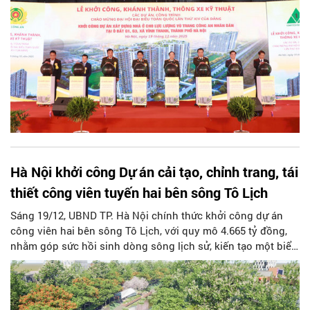
Hà Nội khởi công Dự án cải tạo, chỉnh trang, tái
thiết công viên tuyến hai bên sông Tô Lịch
Sáng 19/12, UBND TP. Hà Nội chính thức khởi công dự án
công viên hai bên sông Tô Lịch, với quy mô 4.665 tỷ đồng,
nhằm góp sức hồi sinh dòng sông lịch sử, kiến tạo một biểu
tượng văn hóa mới giao thoa giữa quá khứ và hiện đại cho
Thủ đô.