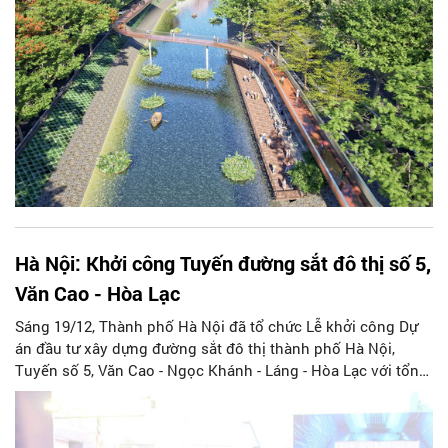
Hà Nội: Khởi công Tuyến đường sắt đô thị số 5,
Văn Cao - Hòa Lạc
Sáng 19/12, Thành phố Hà Nội đã tổ chức Lễ khởi công Dự
án đầu tư xây dựng đường sắt đô thị thành phố Hà Nội,
Tuyến số 5, Văn Cao - Ngọc Khánh - Láng - Hòa Lạc với tổng
mức đầu tư trên 72 nghìn tỷ đồng.