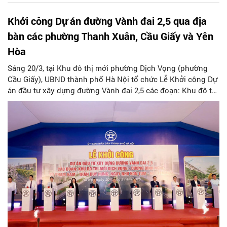
Khởi công Dự án đường Vành đai 2,5 qua địa
bàn các phường Thanh Xuân, Cầu Giấy và Yên
Hòa
Sáng 20/3, tại Khu đô thị mới phường Dịch Vọng (phường
Cầu Giấy), UBND thành phố Hà Nội tổ chức Lễ Khởi công Dự
án đầu tư xây dựng đường Vành đai 2,5 các đoạn: Khu đô thị
mới Dịch Vọng - Dương Đình Nghệ; Vũ Phạm Hàm - Trần Duy
Hưng; Nguỵ Như Kon Tum - Nguyễn Trãi.