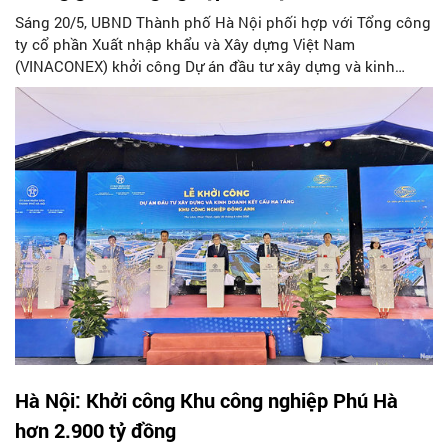
Sáng 20/5, UBND Thành phố Hà Nội phối hợp với Tổng công
ty cổ phần Xuất nhập khẩu và Xây dựng Việt Nam
(VINACONEX) khởi công Dự án đầu tư xây dựng và kinh
doanh kết cấu hạ tầng Khu công nghiệp Đông Anh.
Hà Nội: Khởi công Khu công nghiệp Phú Hà
hơn 2.900 tỷ đồng