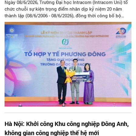
Ngày 08/6/2026, Trường Đại học Intracom (Intracom Uni) tổ
chức chuỗi sự kiện trọng điểm nhân dịp kỷ niệm 20 năm
thành lập (08/6/2006 - 08/6/2026), đồng thời công bố bộ
nhận diện thương hiệu mới và khởi công phân hiệu tại Hà
Nội.
Hà Nội: Khởi công Khu công nghiệp Đông Anh,
không gian công nghiệp thế hệ mới