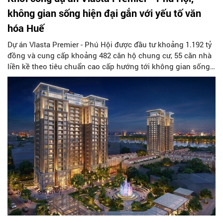
không gian sống hiện đại gắn với yếu tố văn
hóa Huế
Dự án Vlasta Premier - Phú Hội được đầu tư khoảng 1.192 tỷ
đồng và cung cấp khoảng 482 căn hộ chung cư, 55 căn nhà
liền kề theo tiêu chuẩn cao cấp hướng tới không gian sống
tiện nghi, hiện đại gắn với yếu tố văn hóa Huế với quy mô
dân số khoảng 1.800 người.