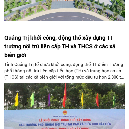
Quảng Trị khởi công, động thổ xây dựng 11
trường nội trú liên cấp TH và THCS ở các xã
biên giới
Tỉnh Quảng Trị tổ chức khởi công, động thổ 11 điểm Trường
phổ thông nội trú liên cấp tiểu học (TH) và trung học cơ sở
(THCS) tại các xã biên giới với tổng mức đầu tư hơn 2.300 tỷ
đồng, quy mô phục vụ trên 10.000 học sinh.