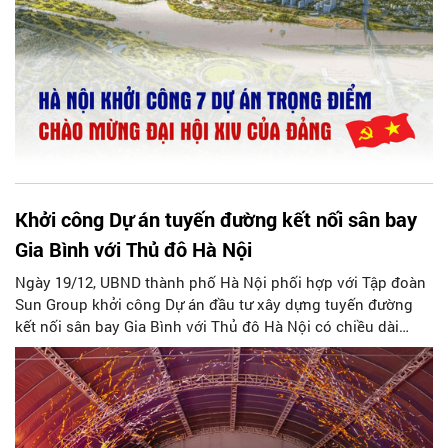
Khởi công Dự án tuyến đường kết nối sân bay
Gia Bình với Thủ đô Hà Nội
Ngày 19/12, UBND thành phố Hà Nội phối hợp với Tập đoàn
Sun Group khởi công Dự án đầu tư xây dựng tuyến đường
kết nối sân bay Gia Bình với Thủ đô Hà Nội có chiều dài
13,55km, tổng mức đầu tư 32.970,23 tỷ đồng.