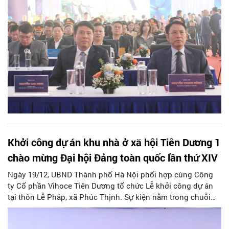
Khởi công dự án khu nhà ở xã hội Tiên Dương 1
chào mừng Đại hội Đảng toàn quốc lần thứ XIV
Ngày 19/12, UBND Thành phố Hà Nội phối hợp cùng Công
ty Cổ phần Vihoce Tiên Dương tổ chức Lễ khởi công dự án
tại thôn Lễ Pháp, xã Phúc Thịnh. Sự kiện nằm trong chuỗi
hoạt động khởi công, khánh thành, thông xe kỹ thuật các
công trình, dự án chào mừng Đại hội đại biểu toàn quốc lần