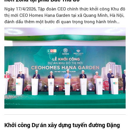
Ngày 17/4/2026, Tập đoàn CEO chính thức khởi công Khu đô
thị mới CEO Homes Hana Garden tại xã Quang Minh, Hà Nội,
đánh dấu thêm một bước đi quan trọng trong hành trình
phát triển trục đô thị phía Bắc sông Hồng - khu vực đang
được định hình là một cực tăng trưởng mới trong cấu trúc
đô thị đa trung tâm, đa mục tiêu của Thủ đô.
Khởi công Dự án xây dựng tuyến đường Đặng