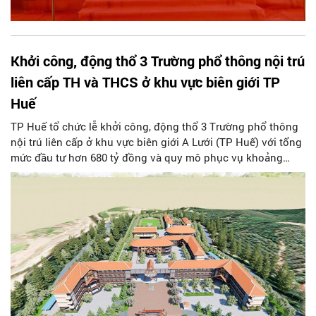
Khởi công, động thổ 3 Trường phổ thông nội trú
liên cấp TH và THCS ở khu vực biên giới TP
Huế
TP Huế tổ chức lễ khởi công, động thổ 3 Trường phổ thông
nội trú liên cấp ở khu vực biên giới A Lưới (TP Huế) với tổng
mức đầu tư hơn 680 tỷ đồng và quy mô phục vụ khoảng
3.441 học sinh.