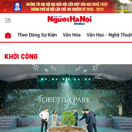
Theo Dòng Sự Kiện
Văn Hóa
Văn Học - Nghệ Thuậ
KHỞI CÔNG