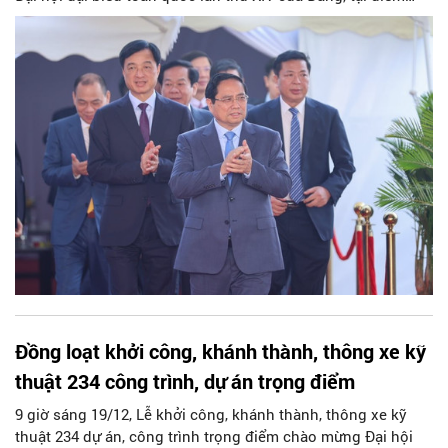
cầu trung tâm, Thủ tướng Chính phủ Phạm Minh Chính đã
tới dự Lễ khởi công dự án đầu tư xây dựng khu đô thị thể
thao Olympic (xã Thượng Phúc, thành phố Hà Nội).
Đồng loạt khởi công, khánh thành, thông xe kỹ
thuật 234 công trình, dự án trọng điểm
9 giờ sáng 19/12, Lễ khởi công, khánh thành, thông xe kỹ
thuật 234 dự án, công trình trọng điểm chào mừng Đại hội