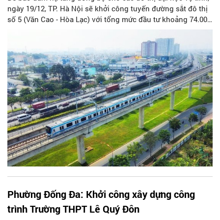
ngày 19/12, TP. Hà Nội sẽ khởi công tuyến đường sắt đô thị
số 5 (Văn Cao - Hòa Lạc) với tổng mức đầu tư khoảng 74.000
tỷ đồng, dự kiến hoàn thành và đưa vào khai thác trước năm
2030.
Phường Đống Đa: Khởi công xây dựng công
trình Trường THPT Lê Quý Đôn