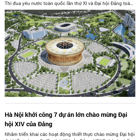
Thi đua yêu nước toàn quốc lần thứ XI và Đại hội Đảng toàn
quốc lần thứ XIV, sẽ đồng loạt tổ chức tại 34 tỉnh, thành trên
cả nước.
Hà Nội khởi công 7 dự án lớn chào mừng Đại
hội XIV của Đảng
Nhằm triển khai các hoạt động thiết thực chào mừng Đại hội