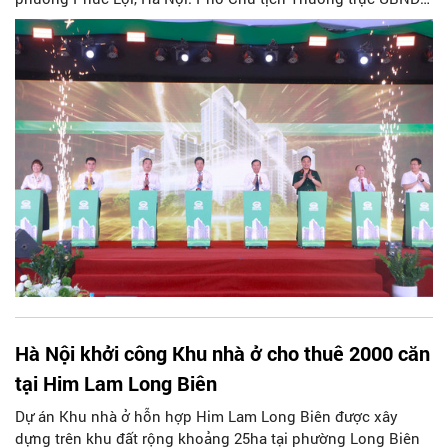
Thành phố Hà Nội Dương Đức Tuấn dự và phát biểu chỉ đạo.
Hà Nội khởi công Khu nhà ở cho thuê 2000 căn
tại Him Lam Long Biên
Dự án Khu nhà ở hỗn hợp Him Lam Long Biên được xây
dựng trên khu đất rộng khoảng 25ha tại phường Long Biên