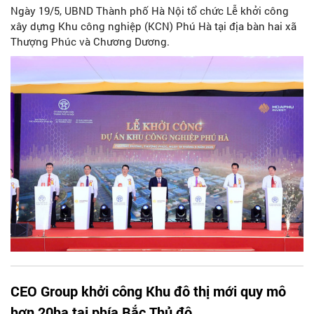
Ngày 19/5, UBND Thành phố Hà Nội tổ chức Lễ khởi công
xây dựng Khu công nghiệp (KCN) Phú Hà tại địa bàn hai xã
Thượng Phúc và Chương Dương.
CEO Group khởi công Khu đô thị mới quy mô
hơn 20ha tại phía Bắc Thủ đô