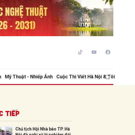
h
Mỹ Thuật - Nhiếp Ảnh
Cuộc Thi Viết Hà Nội & Tôi
ửi
c tiếp
Chủ tịch Hội Nhà báo TP. Hà
Nội đề nghị xử lý nghiêm đối