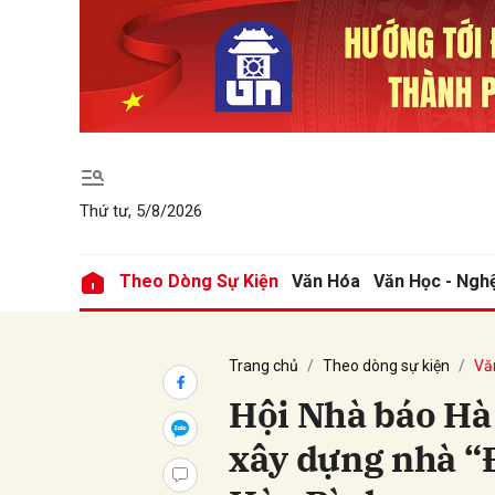
Gửi 
Thứ tư, 5/8/2026
Theo Dòng Sự Kiện
Văn Hóa
Văn Học - Ngh
Trang chủ
Theo dòng sự kiện
Vă
Hội Nhà báo Hà 
xây dựng nhà “Đ