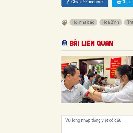
Chia sẻ Facebook
Chia s
Hội nhà báo
Hòa Bình
Tr
Bài liên quan