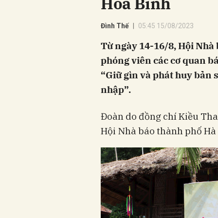
Hòa Bình
Đình Thế
05:45 15/08/2023
Từ ngày 14-16/8, Hội Nhà 
phóng viên các cơ quan báo
“Giữ gìn và phát huy bản s
nhập”.
Đoàn do đồng chí Kiều Tha
Hội Nhà báo thành phố Hà 