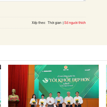
Số người thích
Xếp theo:
Thời gian