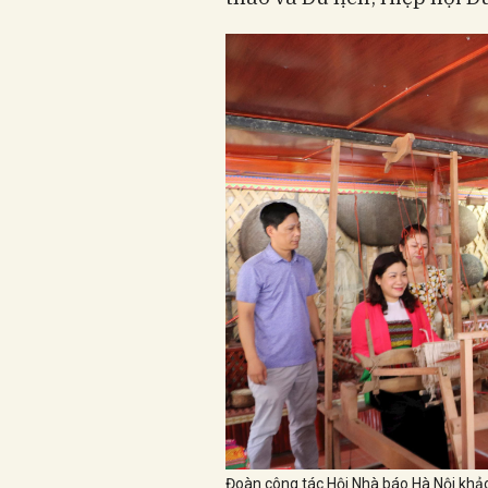
Đoàn công tác Hội Nhà báo Hà Nội khảo