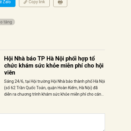
ẻ Zalo
Copy link
ao tăng
Hội Nhà báo TP Hà Nội phối hợp tổ
chức khám sức khỏe miễn phí cho hội
viên
Sáng 24/6, tại Hội trường Hội Nhà báo thành phố Hà Nội
(số 62 Trần Quốc Toản, quận Hoàn Kiếm, Hà Nội) đã
diễn ra chương trình khám sức khỏe miễn phí cho cán
bộ, hội viên.