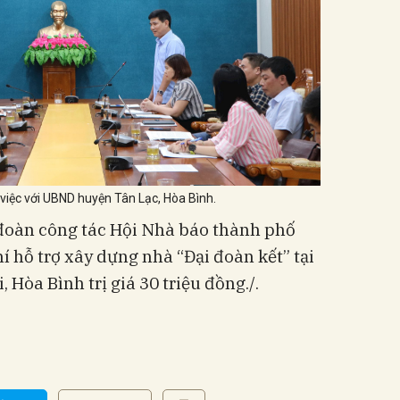
việc với UBND huyện Tân Lạc, Hòa Bình.
 đoàn công tác Hội Nhà báo thành phố
í hỗ trợ xây dựng nhà “Đại đoàn kết” tại
 Hòa Bình trị giá 30 triệu đồng./.