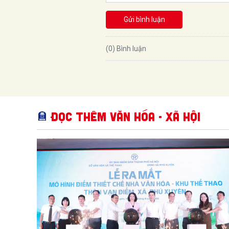
Gửi bình luận
(0) Bình luận
Đọc thêm Văn hóa - Xã hội