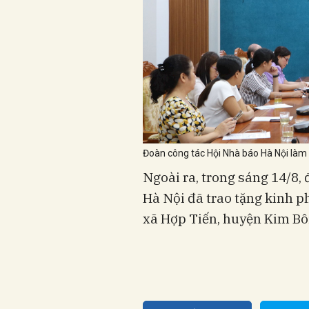
Đoàn công tác Hội Nhà báo Hà Nội làm 
Ngoài ra, trong sáng 14/8,
Hà Nội đã trao tặng kinh ph
xã Hợp Tiến, huyện Kim Bôi,