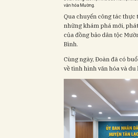
văn hóa Mường.
Qua chuyến công tác thực tế
những khám phá mới, phát 
của đồng bảo dân tộc Mườn
Bình.
Cùng ngày, Đoàn đã có buổ
về tình hình văn hóa và du 