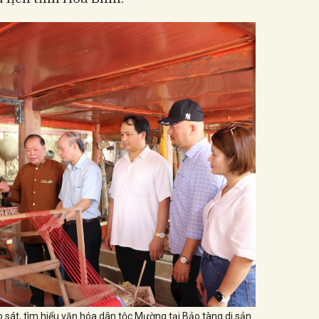
 sát, tìm hiểu văn hóa dân tộc Mường tại Bảo tàng di sản