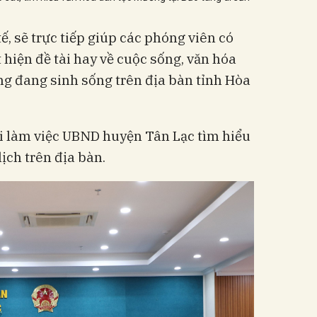
, sẽ trực tiếp giúp các phóng viên có
hiện đề tài hay về cuộc sống, văn hóa
g đang sinh sống trên địa bàn tỉnh Hòa
i làm việc UBND huyện Tân Lạc tìm hiểu
lịch trên địa bàn.