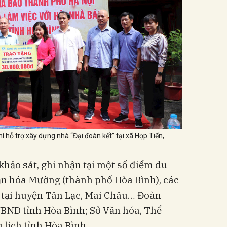
í hỗ trợ xây dựng nhà “Đại đoàn kết” tại xã Hợp Tiến,
khảo sát, ghi nhận tại một số điểm du
văn hóa Mường (thành phố Hòa Bình), các
 tại huyện Tân Lạc, Mai Châu… Đoàn
UBND tỉnh Hòa Bình; Sở Văn hóa, Thể
u lịch tỉnh Hòa Bình.