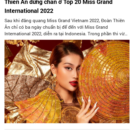
Thiên Ân dừng chân ở Top 20 Miss Grand
International 2022
Sau khi đăng quang Miss Grand Vietnam 2022, Đoàn Thiên
Ân chỉ có ba ngày chuẩn bị để đến với Miss Grand
International 2022, diễn ra tại Indonesia. Trong phần thi vừa
kết thúc, Đoàn Thiên Ân dừng chân ở top 20.