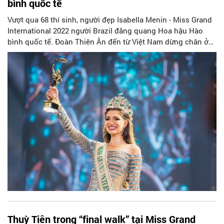
bình quốc tế
Vượt qua 68 thí sinh, người đẹp Isabella Menin - Miss Grand
International 2022 người Brazil đăng quang Hoa hậu Hào
bình quốc tế. Đoàn Thiên Ân đến từ Việt Nam dừng chân ở
top 20
Thuỳ Tiên trong “final walk” tại Miss Grand