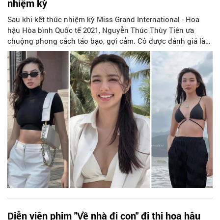
nhiệm kỳ
Sau khi kết thúc nhiệm kỳ Miss Grand International - Hoa
hậu Hòa bình Quốc tế 2021, Nguyễn Thúc Thùy Tiên ưa
chuộng phong cách táo bạo, gợi cảm. Cô được đánh giá là
người đẹp có sức hút.
Diễn viên phim "Về nhà đi con" đi thi hoa hậu