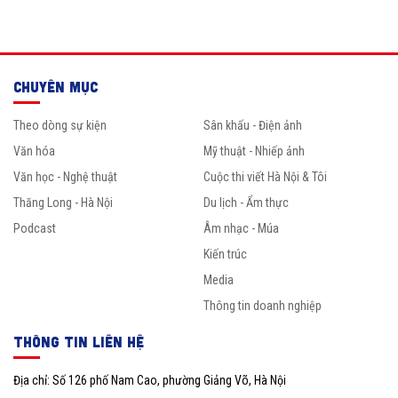
CHUYÊN MỤC
Theo dòng sự kiện
Sân khấu - Điện ảnh
Văn hóa
Mỹ thuật - Nhiếp ảnh
Văn học - Nghệ thuật
Cuộc thi viết Hà Nội & Tôi
Thăng Long - Hà Nội
Du lịch - Ẩm thực
Podcast
Âm nhạc - Múa
Kiến trúc
Media
Thông tin doanh nghiệp
THÔNG TIN LIÊN HỆ
Địa chỉ: Số 126 phố Nam Cao, phường Giảng Võ, Hà Nội