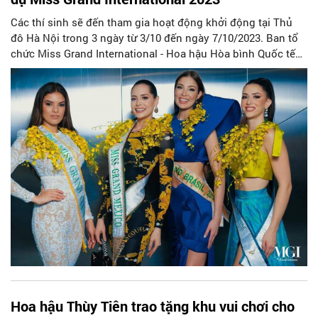
Các thí sinh sẽ đến tham gia hoạt động khởi động tại Thủ
đô Hà Nội trong 3 ngày từ 3/10 đến ngày 7/10/2023. Ban tổ
chức Miss Grand International - Hoa hậu Hòa bình Quốc tế
vừa công bố thông tin lịch trình cuộc thi Miss Grand
International 2023.
Hoa hậu Thùy Tiên trao tặng khu vui chơi cho