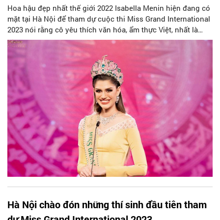
Hoa hậu đẹp nhất thế giới 2022 Isabella Menin hiện đang có
mặt tại Hà Nội để tham dự cuộc thi Miss Grand International
2023 nói rằng cô yêu thích văn hóa, ẩm thực Việt, nhất là
món ăn từ gỏi cuốn, thịt lợn, cơm tấm...
Hà Nội chào đón những thí sinh đầu tiên tham
dự Miss Grand International 2023