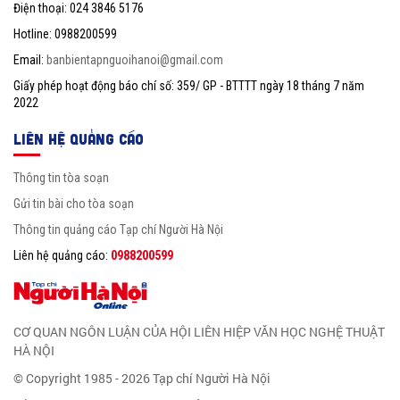
Điện thoại: 024 3846 5176
Hotline: 0988200599
Email:
banbientapnguoihanoi@gmail.com
Giấy phép hoạt động báo chí số: 359/ GP - BTTTT ngày 18 tháng 7 năm
2022
LIÊN HỆ QUẢNG CÁO
Thông tin tòa soạn
Gửi tin bài cho tòa soạn
Thông tin quảng cáo Tạp chí Người Hà Nội
Liên hệ quảng cáo:
0988200599
CƠ QUAN NGÔN LUẬN CỦA HỘI LIÊN HIỆP VĂN HỌC NGHỆ THUẬT
HÀ NỘI
© Copyright 1985 - 2026 Tạp chí Người Hà Nội