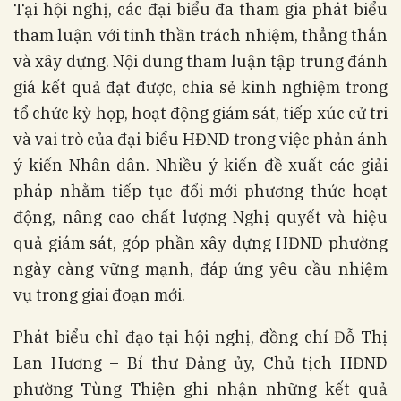
Tại hội nghị, các đại biểu đã tham gia phát biểu
tham luận với tinh thần trách nhiệm, thẳng thắn
và xây dựng. Nội dung tham luận tập trung đánh
giá kết quả đạt được, chia sẻ kinh nghiệm trong
tổ chức kỳ họp, hoạt động giám sát, tiếp xúc cử tri
và vai trò của đại biểu HĐND trong việc phản ánh
ý kiến Nhân dân. Nhiều ý kiến đề xuất các giải
pháp nhằm tiếp tục đổi mới phương thức hoạt
động, nâng cao chất lượng Nghị quyết và hiệu
quả giám sát, góp phần xây dựng HĐND phường
ngày càng vững mạnh, đáp ứng yêu cầu nhiệm
vụ trong giai đoạn mới.
Phát biểu chỉ đạo tại hội nghị, đồng chí Đỗ Thị
Lan Hương – Bí thư Đảng ủy, Chủ tịch HĐND
phường Tùng Thiện ghi nhận những kết quả