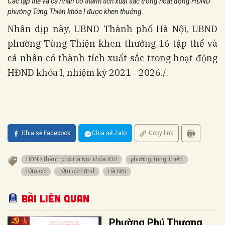
Các tập thể và cá nhân có thành tích xuất sắc trong hoạt động HĐND
phường Tùng Thiện khóa I được khen thưởng.
Nhân dịp này, UBND Thành phố Hà Nội, UBND
phường Tùng Thiện khen thưởng 16 tập thể và
cá nhân có thành tích xuất sắc trong hoạt động
HĐND khóa I, nhiệm kỳ 2021 - 2026./.
Chia sẻ Facebook
Chia sẻ Zalo
Copy link
HĐND thành phố Hà Nội khóa XVI
phường Tùng Thiện
Bầu cử
Bầu cử hđnd
Hà Nội
Bài liên quan
Phường Phú Thượng