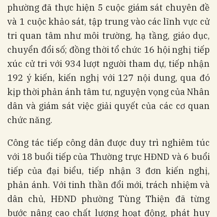
phường đã thực hiện 5 cuộc giám sát chuyên đề
và 1 cuộc khảo sát, tập trung vào các lĩnh vực cử
tri quan tâm như môi trường, hạ tầng, giáo dục,
chuyển đổi số; đồng thời tổ chức 16 hội nghị tiếp
xúc cử tri với 934 lượt người tham dự, tiếp nhận
192 ý kiến, kiến nghị với 127 nội dung, qua đó
kịp thời phản ánh tâm tư, nguyện vọng của Nhân
dân và giám sát việc giải quyết của các cơ quan
chức năng.
Công tác tiếp công dân được duy trì nghiêm túc
với 18 buổi tiếp của Thường trực HĐND và 6 buổi
tiếp của đại biểu, tiếp nhận 3 đơn kiến nghị,
phản ánh. Với tinh thần đổi mới, trách nhiệm và
dân chủ, HĐND phường Tùng Thiện đã từng
bước nâng cao chất lượng hoạt động, phát huy