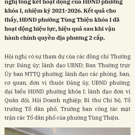
nghị tổng kết hoạt động của HĐND phường
khóa I, nhiệm kỳ 2021-2026. Kết quả cho
thấy, HĐND phường Tùng Thiện khóa I đã
hoạt động hiệu lực, hiệu quả sau khi vận
hành chính quyền địa phương 2 cấp.
Hội nghị có sự tham dự của các đồng chí Thường
trực Đảng ủy; lãnh đạo UBND; Ban Thường trực
Ủy ban MTTQ phường; lãnh đạo các phòng, ban,
cơ quan, đơn vị thuộc Đảng ủy, UBND phường;
đại biểu HĐND phường khóa I; lãnh đạo đơn vị
Quân đội, Hội Doanh nghiệp; Bí thư Chi bộ, Tổ
trưởng Tổ dân phố, Trưởng ban công tác mặt
trận các Tổ dân phố của phường Tùng Thiện.