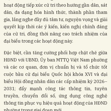
hoạt động tiếp xúc cử tri theo hướng gần dân, sát
dân, đa dạng hóa hình thức, thành phần tham
gia, lắng nghe đầy đủ tâm tư, nguyện vọng và giải
quyết kịp thời các ý kiến, kiến nghị chính đáng
của cử tri, đồng thời nâng cao trách nhiệm của
đại biểu trong các hoạt động này.
Đặc biệt, cần tăng cường phối hợp chặt chẽ giữa
HĐND với UBND, Ủy ban MTTQ Việt Nam phường
và các cơ quan, đơn vị chuẩn bị và tổ chức tốt
cuộc bầu cử đại biểu Quốc hội khóa XVI và đại
biểu Hội đồng nhân dân các cấp nhiệm kỳ 2026–
2031; đẩy mạnh công tác thông tin, tuyên
truyền, chuyển đổi số, ứng dụng công nghệ
thông tin phục vụ hiệu quả hoạt động của HĐND
phường trong giai đoạn mới.