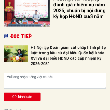
đánh giá nhiệm vụ năm
2025, chuẩn bị nội dung
kỳ họp HĐND cuối năm
Đọc tiếp
Hà Nội lập Đoàn giám sát chấp hành pháp
luật trong bầu cử đại biểu Quốc hội khóa
XVI và đại biểu HĐND các cấp nhiệm kỳ
2026-2031
Gửi bình luận