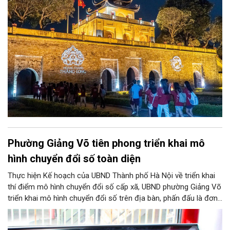
Thủ đô 2026… cùng những nghị quyết của HĐND thành phố.
Phường Giảng Võ tiên phong triển khai mô
hình chuyển đổi số toàn diện
Thực hiện Kế hoạch của UBND Thành phố Hà Nội về triển khai
thí điểm mô hình chuyển đổi số cấp xã, UBND phường Giảng Võ
triển khai mô hình chuyển đổi số trên địa bàn, phấn đấu là đơn
vị hành chính cấp xã đầu tiên của Hà Nội tiên phong chuyển đổi
số toàn diện.