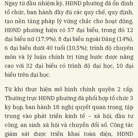
Ngay từ đầu nhiệm kỳ, HĐND phường đã ổn định
tổ chức, ban hành đầy đủ các quy chế, quy định,
tạo nền tảng pháp lý vững chắc cho hoạt động.
HĐND phường hiện có 57 đại biểu, trong đó 12
đại biểu nữ (17,9%), 8 đại biểu ngoài Đảng (14%),
6 đại biểu dưới 40 tuổi (10,5%); trình độ chuyên
môn và lý luận chính trị từng bước được nâng
cao với 32 đại biểu có trình độ đại học, 10 đại
biểu trên đại học.
Từ khi thực hiện mô hình chính quyền 2 cấp,
Thường trực HĐND phường đã phối hợp tổ chức 3
kỳ họp, ban hành 18 nghị quyết quan trọng, tập
trung vào phát triển kinh tế – xã hội, đầu tư
công, an sinh xã hội và chuyển đổi số. Công tác
giám sát được triển khai toàn diện, HĐND