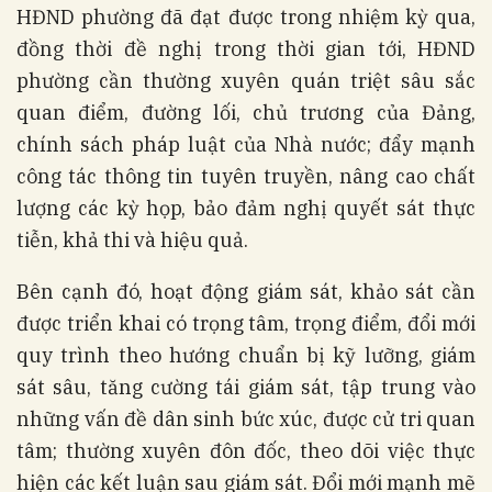
HĐND phường đã đạt được trong nhiệm kỳ qua,
đồng thời đề nghị trong thời gian tới, HĐND
phường cần thường xuyên quán triệt sâu sắc
quan điểm, đường lối, chủ trương của Đảng,
chính sách pháp luật của Nhà nước; đẩy mạnh
công tác thông tin tuyên truyền, nâng cao chất
lượng các kỳ họp, bảo đảm nghị quyết sát thực
tiễn, khả thi và hiệu quả.
Bên cạnh đó, hoạt động giám sát, khảo sát cần
được triển khai có trọng tâm, trọng điểm, đổi mới
quy trình theo hướng chuẩn bị kỹ lưỡng, giám
sát sâu, tăng cường tái giám sát, tập trung vào
những vấn đề dân sinh bức xúc, được cử tri quan
tâm; thường xuyên đôn đốc, theo dõi việc thực
hiện các kết luận sau giám sát. Đổi mới mạnh mẽ