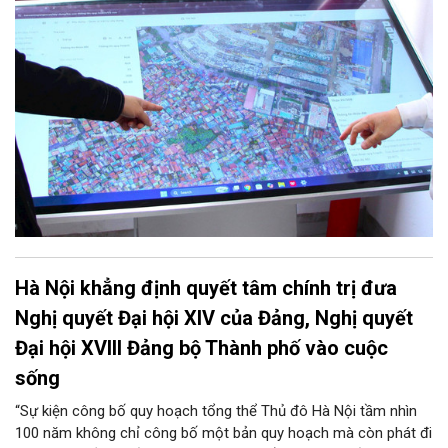
Hà Nội khẳng định quyết tâm chính trị đưa
Nghị quyết Đại hội XIV của Đảng, Nghị quyết
Đại hội XVIII Đảng bộ Thành phố vào cuộc
sống
“Sự kiện công bố quy hoạch tổng thể Thủ đô Hà Nội tầm nhìn
100 năm không chỉ công bố một bản quy hoạch mà còn phát đi