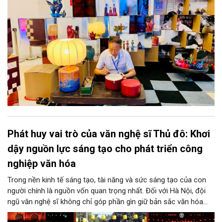
thành động lực bền vững cho tương lai.
Phát huy vai trò của văn nghệ sĩ Thủ đô: Khơi
dậy nguồn lực sáng tạo cho phát triển công
nghiệp văn hóa
Trong nền kinh tế sáng tạo, tài năng và sức sáng tạo của con
người chính là nguồn vốn quan trọng nhất. Đối với Hà Nội, đội
ngũ văn nghệ sĩ không chỉ góp phần gìn giữ bản sắc văn hóa
mà còn giữ vai trò trung tâm trong quá trình hình thành các sản