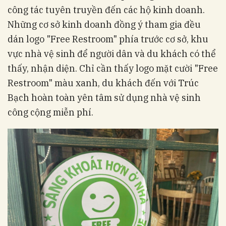
công tác tuyên truyền đến các hộ kinh doanh.
Những cơ sở kinh doanh đồng ý tham gia đều
dán logo "Free Restroom" phía trước cơ sở, khu
vực nhà vệ sinh để người dân và du khách có thể
thấy, nhận diện. Chỉ cần thấy logo mặt cười "Free
Restroom" màu xanh, du khách đến với Trúc
Bạch hoàn toàn yên tâm sử dụng nhà vệ sinh
công cộng miễn phí.