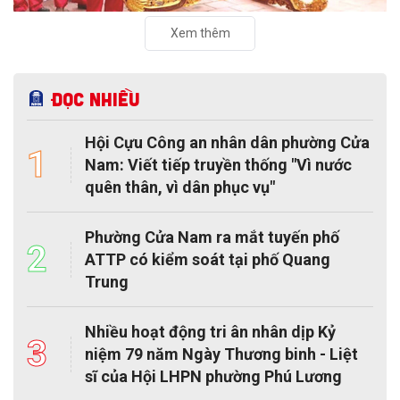
Xem thêm
Đọc nhiều
Hội Cựu Công an nhân dân phường Cửa
1
Nam: Viết tiếp truyền thống "Vì nước
quên thân, vì dân phục vụ"
Phường Cửa Nam ra mắt tuyến phố
2
ATTP có kiểm soát tại phố Quang
Trung
Nhiều hoạt động tri ân nhân dịp Kỷ
3
niệm 79 năm Ngày Thương binh - Liệt
sĩ của Hội LHPN phường Phú Lương