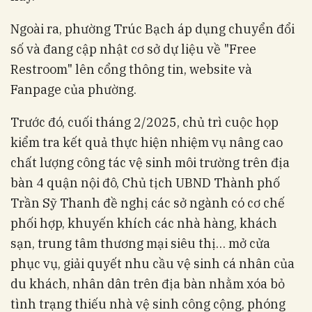
Ngoài ra, phường Trúc Bạch áp dụng chuyển đổi
số và đang cập nhật cơ sở dự liệu về "Free
Restroom" lên cổng thông tin, website và
Fanpage của phường.
Trước đó, cuối tháng 2/2025, chủ trì cuộc họp
kiểm tra kết quả thực hiện nhiệm vụ nâng cao
chất lượng công tác vệ sinh môi trường trên địa
bàn 4 quận nội đô, Chủ tịch UBND Thành phố
Trần Sỹ Thanh đề nghị các sở ngành có cơ chế
phối hợp, khuyến khích các nhà hàng, khách
sạn, trung tâm thương mại siêu thị… mở cửa
phục vụ, giải quyết nhu cầu vệ sinh cá nhân của
du khách, nhân dân trên địa bàn nhằm xóa bỏ
tình trạng thiếu nhà vệ sinh công cộng, phóng