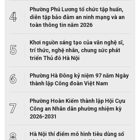
Phường Phú Lương tổ chức tập huấn,
4
diễn tập bảo đảm an ninh mạng và an
toàn thông tin năm 2026
Khơi nguồn sáng tạo của văn nghệ sĩ,
5
trí thức, nghệ nhân, chung sức phát
triển Thủ đô Hà Nội
6
Phường Hà Đông kỷ niệm 97 năm Ngày
thành lập Công đoàn Việt Nam
Phường Hoàn Kiếm thành lập Hội Cựu
7
Công an Nhân dân phường nhiệm kỳ
2026-2031
8
Hà Nội thí điểm mô hình tiêu dùng số