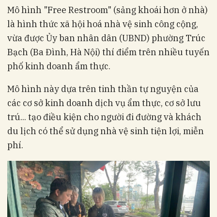
Mô hình "Free Restroom" (sảng khoái hơn ở nhà)
là hình thức xã hội hoá nhà vệ sinh công cộng,
vừa được Ủy ban nhân dân (UBND) phường Trúc
Bạch (Ba Đình, Hà Nội) thí điểm trên nhiều tuyến
phố kinh doanh ẩm thực.
Mô hình này dựa trên tinh thần tự nguyện của
các cơ sở kinh doanh dịch vụ ẩm thực, cơ sở lưu
trú... tạo điều kiện cho người đi đường và khách
du lịch có thể sử dụng nhà vệ sinh tiện lợi, miễn
phí.