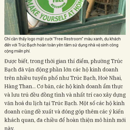
Chỉ cần thấy logo mặt cười "Free Restroom" màu xanh, du khách
đến với Trúc Bạch hoàn toàn yên tâm sử dụng nhà vệ sinh công
cộng miễn phí.
Được biết, trong thời gian thí điểm, phường Trúc
Bạch đã vận động phần lớn các hộ kinh doanh
trên nhiều tuyến phố như Trúc Bạch, Hoè Nhai,
Hàng Than... Cơ bản, các hộ kinh doanh ẩm thực
và lưu trú đều đồng tình và nhất trí cao xây dựng
văn hoá du lịch tại Trúc Bạch. Một số các hộ kinh
doanh cũng đề xuất và đóng góp thêm các ý kiến
khách quan, đa chiều để hoàn thiện mô hình mới
này.