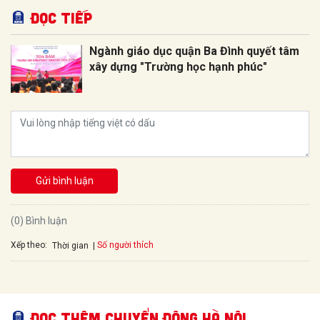
Đọc tiếp
Ngành giáo dục quận Ba Đình quyết tâm
xây dựng "Trường học hạnh phúc"
Gửi bình luận
(0) Bình luận
Xếp theo:
Số người thích
Thời gian
Đọc thêm Chuyển động Hà Nội