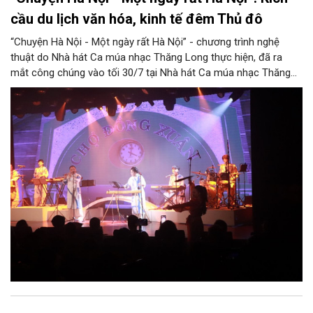
cầu du lịch văn hóa, kinh tế đêm Thủ đô
“Chuyện Hà Nội - Một ngày rất Hà Nội” - chương trình nghệ
thuật do Nhà hát Ca múa nhạc Thăng Long thực hiện, đã ra
mắt công chúng vào tối 30/7 tại Nhà hát Ca múa nhạc Thăng
Long (số 31 - 33 phố Lương Văn Can, phường Hoàn Kiếm).