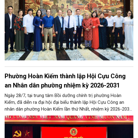
Phường Hoàn Kiếm thành lập Hội Cựu Công
an Nhân dân phường nhiệm kỳ 2026-2031
Ngày 28/7, tại trung tâm Bồi dưỡng chính trị phường Hoàn
Kiếm, đã diễn ra đại hội đại biểu thành lập Hội Cựu Công an
nhân dân phường Hoàn Kiếm lần thứ Nhất, nhiệm kỳ 2026-2031,
đánh dấu bước kiện toàn tổ chức, phát huy vai trò của lực
lượng cựu Công an nhân dân trong tham gia giữ gìn an ninh trật
tự và xây dựng địa phương.