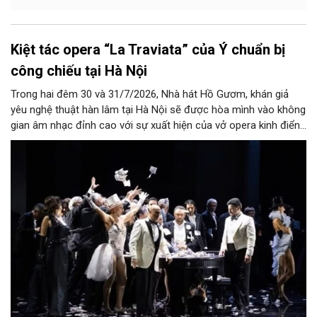
Kiệt tác opera “La Traviata” của Ý chuẩn bị
công chiếu tại Hà Nội
Trong hai đêm 30 và 31/7/2026, Nhà hát Hồ Gươm, khán giả
yêu nghệ thuật hàn lâm tại Hà Nội sẽ được hòa mình vào không
gian âm nhạc đỉnh cao với sự xuất hiện của vở opera kinh điển
“La Traviata”.