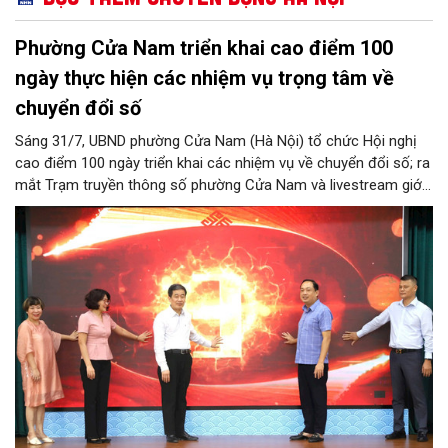
Phường Cửa Nam triển khai cao điểm 100
ngày thực hiện các nhiệm vụ trọng tâm về
chuyển đổi số
Sáng 31/7, UBND phường Cửa Nam (Hà Nội) tổ chức Hội nghị
cao điểm 100 ngày triển khai các nhiệm vụ về chuyển đổi số; ra
mắt Trạm truyền thông số phường Cửa Nam và livestream giới
thiệu các sản phẩm du lịch gắn với di sản, văn hóa kiến trúc
trên địa bàn.