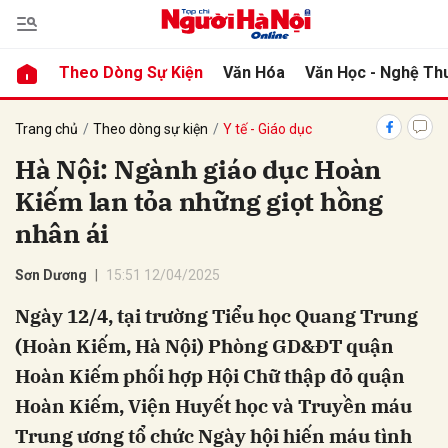
Theo Dòng Sự Kiện
Văn Hóa
Văn Học - Nghệ Th
bình luận
Trang chủ
Theo dòng sự kiện
Y tế - Giáo dục
Hà Nội: Ngành giáo dục Hoàn
Kiếm lan tỏa những giọt hồng
nhân ái
Sơn Dương
15:51 12/04/2025
Ngày 12/4, tại trường Tiểu học Quang Trung
Hủy
G
(Hoàn Kiếm, Hà Nội) Phòng GD&ĐT quận
Hoàn Kiếm phối hợp Hội Chữ thập đỏ quận
Hoàn Kiếm, Viện Huyết học và Truyền máu
Trung ương tổ chức Ngày hội hiến máu tình