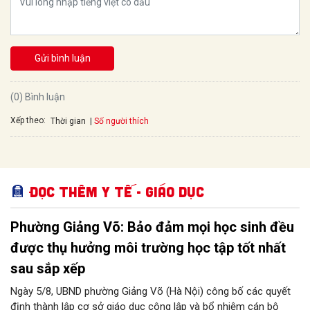
Gửi bình luận
(0) Bình luận
Xếp theo:
Số người thích
Thời gian
Đọc thêm Y tế - Giáo dục
Phường Giảng Võ: Bảo đảm mọi học sinh đều
được thụ hưởng môi trường học tập tốt nhất
sau sắp xếp
Ngày 5/8, UBND phường Giảng Võ (Hà Nội) công bố các quyết
định thành lập cơ sở giáo dục công lập và bổ nhiệm cán bộ