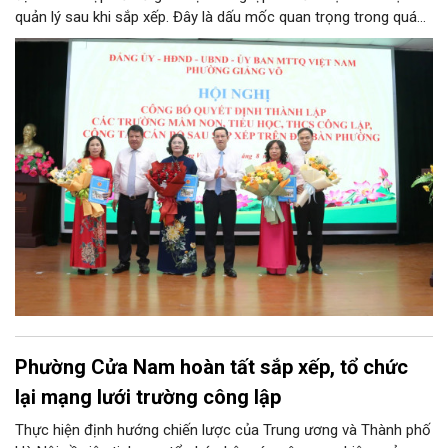
quản lý sau khi sắp xếp. Đây là dấu mốc quan trọng trong quá
trình kiện toàn tổ chức bộ máy, thực hiện chủ trương tinh gọn,
nâng cao hiệu lực, hiệu quả quản lý theo các nghị quyết của
Trung ương và kế hoạch của UBND TP Hà Nội.
Phường Cửa Nam hoàn tất sắp xếp, tổ chức
lại mạng lưới trường công lập
Thực hiện định hướng chiến lược của Trung ương và Thành phố