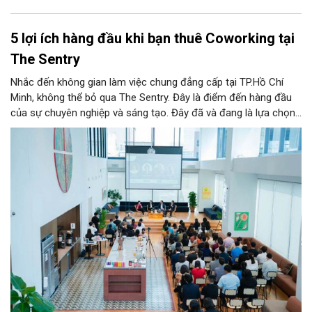
5 lợi ích hàng đầu khi bạn thuê Coworking tại
The Sentry
Nhắc đến không gian làm việc chung đẳng cấp tại TP.Hồ Chí
Minh, không thể bỏ qua The Sentry. Đây là điểm đến hàng đầu
của sự chuyên nghiệp và sáng tạo. Đây đã và đang là lựa chọn
ưu tiên của đông đảo doanh nghiệp cũng như cá nhân khi tìm
kiếm một văn phòng làm việc chuẩn mực giữa lòng thành phố
sôi động bậc nhất cả nước này.