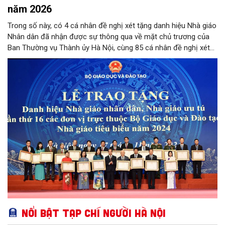
năm 2026
Trong số này, có 4 cá nhân đề nghị xét tặng danh hiệu Nhà giáo
Nhân dân đã nhận được sự thông qua về mặt chủ trương của
Ban Thường vụ Thành ủy Hà Nội, cùng 85 cá nhân đề nghị xét
tặng danh hiệu Nhà giáo Ưu tú đạt tỷ lệ từ 90% tổng số phiếu
đồng ý của các thành viên Hội đồng.
Nổi bật Tạp chí Người Hà Nội