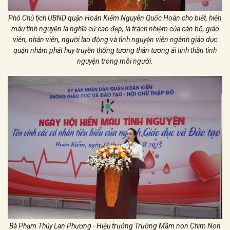
Phó Chủ tịch UBND quận Hoàn Kiếm Nguyễn Quốc Hoàn cho biết, hiến
máu tình nguyện là nghĩa cử cao đẹp, là trách nhiệm của cán bộ, giáo
viên, nhân viên, người lao động và tình nguyện viên ngành giáo dục
quận nhằm
phát huy truyền thống tương thân tương ái tinh thần tình
nguyện trong mỗi người.
Bà Phạm Thúy Lan Phương - Hiệu trưởng Trường Mầm non Chim Non