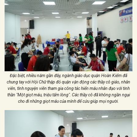
Đặc biệt, nhiều năm gần đây, ngành giáo dục quận Hoàn Kiếm đã
chung tay với Hội Chữ thập đỏ quận vận động các thầy cô giáo, nhân
viên, tình nguyện viên tham gia công tác hiến máu nhân đạo với tinh
thần "Một giọt máu, triệu tấm lòng". Các thầy cô đã không ngần ngại
cho đi những giọt máu của mình để cứu giúp mọi người.