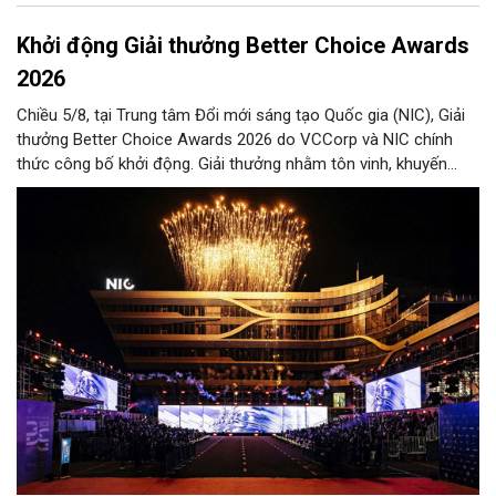
Khởi động Giải thưởng Better Choice Awards
2026
Chiều 5/8, tại Trung tâm Đổi mới sáng tạo Quốc gia (NIC), Giải
thưởng Better Choice Awards 2026 do VCCorp và NIC chính
thức công bố khởi động. Giải thưởng nhằm tôn vinh, khuyến
khích, cổ vũ những giá trị đổi mới, sáng tạo, áp dụng trong đời
sống thực, phục vụ người tiêu dùng.