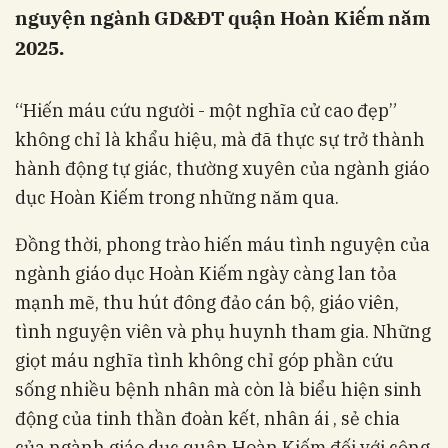
nguyện ngành GD&ĐT quận Hoàn Kiếm năm
2025.
“Hiến máu cứu người - một nghĩa cử cao đẹp”
không chỉ là khẩu hiệu, mà đã thực sự trở thành
hành động tự giác, thường xuyên của ngành giáo
dục Hoàn Kiếm trong những năm qua.
Đồng thời, phong trào hiến máu tình nguyện của
ngành giáo dục Hoàn Kiếm ngày càng lan tỏa
mạnh mẽ, thu hút đông đảo cán bộ, giáo viên,
tình nguyện viên và phụ huynh tham gia. Những
giọt máu nghĩa tình không chỉ góp phần cứu
sống nhiều bệnh nhân mà còn là biểu hiện sinh
động của tinh thần đoàn kết, nhân ái , sẻ chia
của ngành giáo dục quận Hoàn Kiếm đối với cộng