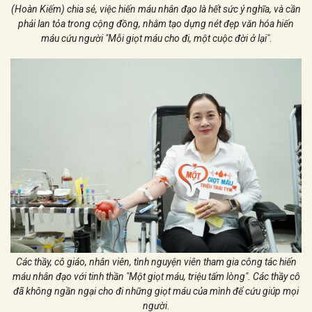
(Hoàn Kiếm) chia sẻ, việc hiến máu nhân đạo là hết sức ý nghĩa, và cần
phải lan tỏa trong cộng đồng, nhằm tạo dựng nét đẹp văn hóa hiến
máu cứu người "Mỗi giọt máu cho đi, một cuộc đời ở lại"
.
Các thầy, cô giáo, nhân viên, tình nguyện viên tham gia công tác hiến
máu nhân đạo với tinh thần "Một giọt máu, triệu tấm lòng". Các thầy cô
đã không ngần ngại cho đi những giọt máu của mình để cứu giúp mọi
người
.