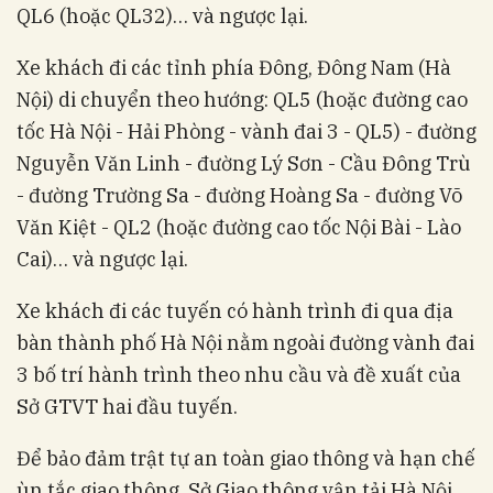
QL6 (hoặc QL32)… và ngược lại.
Xe khách đi các tỉnh phía Đông, Đông Nam (Hà
Nội) di chuyển theo hướng: QL5 (hoặc đường cao
tốc Hà Nội - Hải Phòng - vành đai 3 - QL5) - đường
Nguyễn Văn Linh - đường Lý Sơn - Cầu Đông Trù
- đường Trường Sa - đường Hoàng Sa - đường Võ
Văn Kiệt - QL2 (hoặc đường cao tốc Nội Bài - Lào
Cai)… và ngược lại.
Xe khách đi các tuyến có hành trình đi qua địa
bàn thành phố Hà Nội nằm ngoài đường vành đai
3 bố trí hành trình theo nhu cầu và đề xuất của
Sở GTVT hai đầu tuyến.
Để bảo đảm trật tự an toàn giao thông và hạn chế
ùn tắc giao thông, Sở Giao thông vận tải Hà Nội