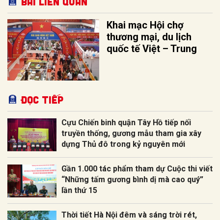
Bài liên quan
Khai mạc Hội chợ
thương mại, du lịch
quốc tế Việt – Trung
Đọc tiếp
Cựu Chiến binh quận Tây Hồ tiếp nối
truyền thống, gương mẫu tham gia xây
dựng Thủ đô trong kỷ nguyên mới
Gần 1.000 tác phẩm tham dự Cuộc thi viết
“Những tấm gương bình dị mà cao quý”
lần thứ 15
Thời tiết Hà Nội đêm và sáng trời rét,