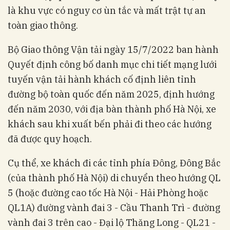
là khu vực có nguy cơ ùn tắc và mất trật tự an
toàn giao thông.
Bộ Giao thông Vận tải ngày 15/7/2022 ban hành
Quyết định công bố danh mục chi tiết mạng lưới
tuyến vận tải hành khách cố định liên tỉnh
đường bộ toàn quốc đến năm 2025, định hướng
đến năm 2030, với địa bàn thành phố Hà Nội, xe
khách sau khi xuất bến phải đi theo các hướng
đã được quy hoạch.
Cụ thể, xe khách đi các tỉnh phía Đông, Đông Bắc
(của thành phố Hà Nội) di chuyển theo hướng QL
5 (hoặc đường cao tốc Hà Nội - Hải Phòng hoặc
QL1A) đường vành đai 3 - Cầu Thanh Trì - đường
vành đai 3 trên cao - Đại lộ Thăng Long - QL21 -