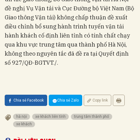
đề nghị Vụ Vận tải và Cục Đường bộ Việt Nam (Bộ
Giao thông Vận tải) không chấp thuận đề xuất
điều chỉnh bổ sung hành trình tuyến vận tải
hành khách cố định liên tỉnh có tính chất chạy
qua khu vực trung tâm qua thành phố Hà Nội,
không theo nguyên tắc đã đề ra tại Quyết định
số 927/QĐ-BGTVT./.
Chia sẻ Facebook
Chia sẻ Zalo
Copy link
hà nội
xe khách liên tỉnh
trung tâm thành phố
xe khách