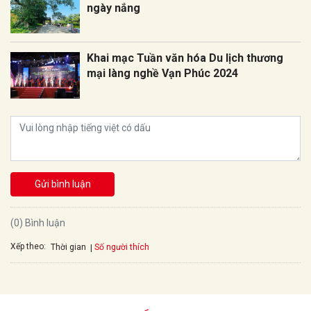
ngày nắng
Khai mạc Tuần văn hóa Du lịch thương
mại làng nghề Vạn Phúc 2024
Gửi bình luận
(0) Bình luận
Xếp theo:
Số người thích
Thời gian