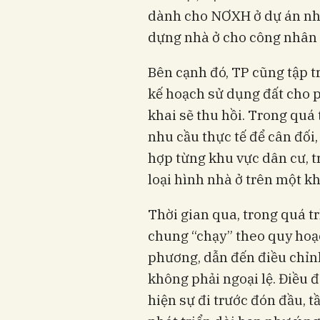
dành cho NƠXH ở dự án nhà
dựng nhà ở cho công nhân 
Bên cạnh đó, TP cũng tập t
kế hoạch sử dụng đất cho p
khai sẽ thu hồi. Trong quá 
nhu cầu thực tế để cân đối,
hợp từng khu vực dân cư, t
loại hình nhà ở trên một kh
Thời gian qua, trong quá tr
chung “chạy” theo quy hoạch
phương, dẫn đến điều chỉnh
không phải ngoại lệ. Điều 
hiện sự đi trước đón đầu, t