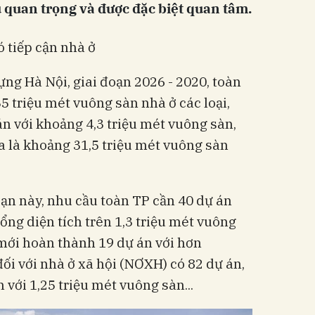
ụ quan trọng và được đặc biệt quan tâm.
 tiếp cận nhà ở
ựng Hà Nội, giai đoạn 2026 - 2020, toàn
5 triệu mét vuông sàn nhà ở các loại,
án với khoảng 4,3 triệu mét vuông sàn,
ra là khoảng 31,5 triệu mét vuông sàn
oạn này, nhu cầu toàn TP cần 40 dự án
tổng diện tích trên 1,3 triệu mét vuông
ới hoàn thành 19 dự án với hơn
ối với nhà ở xã hội (NƠXH) có 82 dự án,
với 1,25 triệu mét vuông sàn...