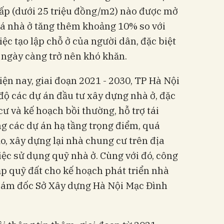
hấp (dưới 25 triệu đồng/m2) nào được mở
giá nhà ở tăng thêm khoảng 10% so với
iệc tạo lập chỗ ở của người dân, đặc biệt
ngày càng trở nên khó khăn.
iện nay, giai đoạn 2021 - 2030, TP Hà Nội
 độ các dự án đầu tư xây dựng nhà ở, đặc
cư và kế hoạch bồi thường, hỗ trợ tái
g các dự án hạ tầng trọng điểm, quá
tạo, xây dựng lại nhà chung cư trên địa
ệc sử dụng quỹ nhà ở. Cùng với đó, công
ập quỹ đất cho kế hoạch phát triển nhà
iám đốc Sở Xây dựng Hà Nội Mạc Đình