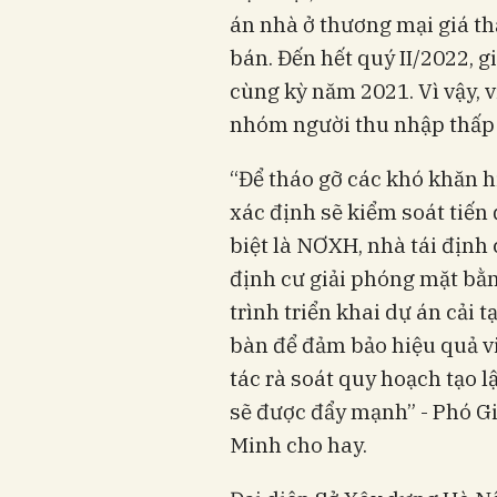
án nhà ở thương mại giá t
bán. Đến hết quý II/2022, 
cùng kỳ năm 2021. Vì vậy, v
nhóm người thu nhập thấp 
“Để tháo gỡ các khó khăn h
xác định sẽ kiểm soát tiến
biệt là NƠXH, nhà tái định 
định cư giải phóng mặt bằn
trình triển khai dự án cải 
bàn để đảm bảo hiệu quả vi
tác rà soát quy hoạch tạo l
sẽ được đẩy mạnh” - Phó G
Minh cho hay.