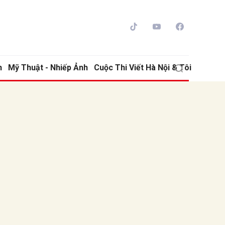
h
Mỹ Thuật - Nhiếp Ảnh
Cuộc Thi Viết Hà Nội & Tôi
ửi