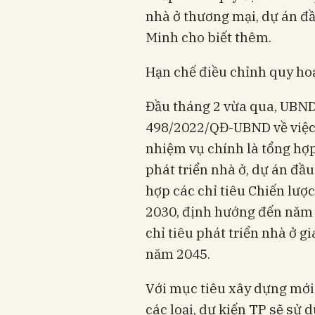
nhà ở thương mại, dự án đầu
Minh cho biết thêm.
Hạn chế điều chỉnh quy ho
Đầu tháng 2 vừa qua, UBN
498/2022/QĐ-UBND về việc 
nhiệm vụ chính là tổng hợp
phát triển nhà ở, dự án đầ
hợp các chỉ tiêu Chiến lượ
2030, định hướng đến năm 
chỉ tiêu phát triển nhà ở g
năm 2045.
Với mục tiêu xây dựng mới
các loại, dự kiến TP sẽ sử 