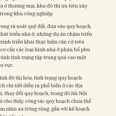
 ở thương mại, khu đô thị ưu tiên xây
trong khu công nghiệp.
rung rà soát quỹ đất, đưa vào quy hoạch,
hát triển nhà ở, những dự án chậm triển
trình triển khai thực hiện căn cứ trên
 cơ cấu các loại hình nhà ở phân bổ phù
ránh tình trạng tập trung quá cao một
u vực.
ình đô thị hóa, tình trạng quy hoạch
 chi tiết diễn ra phổ biến ở các địa
, thay đổi quy hoạch, trong đó Hà Nội
đó cho thấy, công tác quy hoạch chưa thể
ầm nhìn xa trông rộng, gắn với kế hoạch