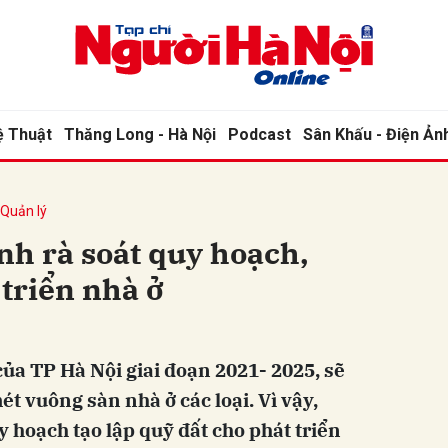
bình luận
ệ Thuật
Thăng Long - Hà Nội
Podcast
Sân Khấu - Điện Ản
 Quản lý
nh rà soát quy hoạch,
 triển nhà ở
Hủy
G
của TP Hà Nội giai đoạn 2021- 2025, sẽ
t vuông sàn nhà ở các loại. Vì vậy,
uy hoạch tạo lập quỹ đất cho phát triển