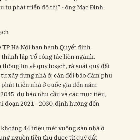
 tư phát triển đô thị” - ông Mạc Đình
ạch
D TP Hà Nội ban hành Quyết định
thành lập Tổ công tác liên ngành,
 thông tin về quy hoạch, rà soát quỹ đất
u tư xây dựng nhà ở; cân đối bảo đảm phù
c phát triển nhà ở quốc gia đến năm
2045; dự báo nhu cầu và các mục tiêu,
iai đoạn 2021 - 2030, định hướng đến
 khoảng 44 triệu mét vuông sàn nhà ở
dụng nguồn tiền thu được từ quỹ đất