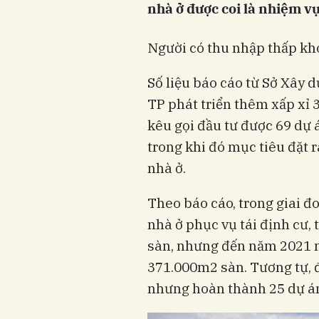
nhà ở được coi là nhiệm v
Người có thu nhập thấp khó
Số liệu báo cáo từ Sở Xây d
TP phát triển thêm xấp xỉ 3
kêu gọi đầu tư được 69 dự 
trong khi đó mục tiêu đặt 
nhà ở.
Theo báo cáo, trong giai đ
nhà ở phục vụ tái định cư, 
sàn, nhưng đến năm 2021 m
371.000m2 sàn. Tương tự, đ
nhưng hoàn thành 25 dự án 