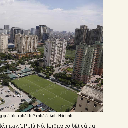
quá trình phát triển nhà ở. Ảnh: Hải Linh
đến nay, TP Hà Nội không có bất cứ dự