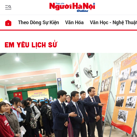
Theo Dòng Sự Kiện
Văn Hóa
Văn Học - Nghệ Thuậ
EM YÊU LỊCH SỬ