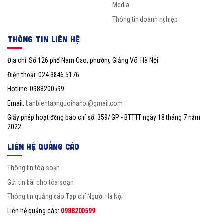
Media
Thông tin doanh nghiệp
THÔNG TIN LIÊN HỆ
Địa chỉ: Số 126 phố Nam Cao, phường Giảng Võ, Hà Nội
Điện thoại: 024 3846 5176
Hotline: 0988200599
Email:
banbientapnguoihanoi@gmail.com
Giấy phép hoạt động báo chí số: 359/ GP - BTTTT ngày 18 tháng 7 năm
2022
LIÊN HỆ QUẢNG CÁO
Thông tin tòa soạn
Gửi tin bài cho tòa soạn
Thông tin quảng cáo Tạp chí Người Hà Nội
Liên hệ quảng cáo:
0988200599