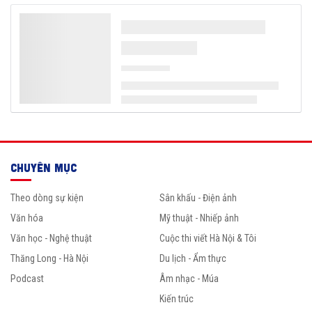
CHUYÊN MỤC
Theo dòng sự kiện
Sân khấu - Điện ảnh
Văn hóa
Mỹ thuật - Nhiếp ảnh
Văn học - Nghệ thuật
Cuộc thi viết Hà Nội & Tôi
Thăng Long - Hà Nội
Du lịch - Ẩm thực
Podcast
Âm nhạc - Múa
Kiến trúc