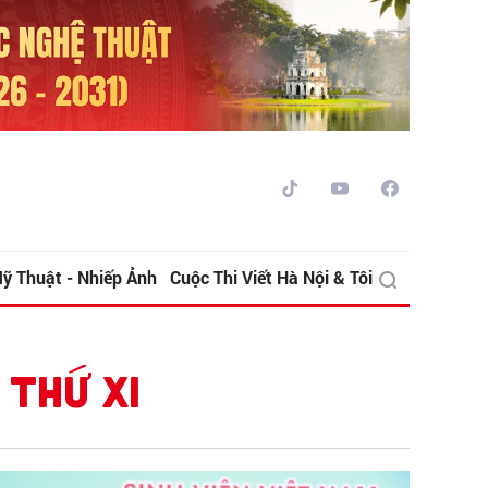
ỹ Thuật - Nhiếp Ảnh
Cuộc Thi Viết Hà Nội & Tôi
 THỨ XI