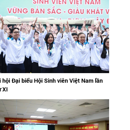
i hội Đại biểu Hội Sinh viên Việt Nam lần
ứ XI