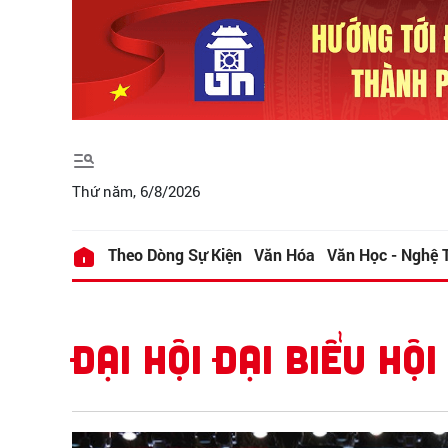
Thứ năm, 6/8/2026
Theo Dòng Sự Kiện
Văn Hóa
Văn Học - Nghệ 
ĐẠI HỘI ĐẠI BIỂU HỘ