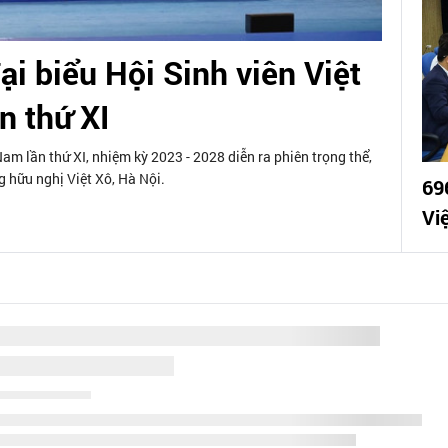
ại biểu Hội Sinh viên Việt
n thứ XI
am lần thứ XI, nhiệm kỳ 2023 - 2028 diễn ra phiên trọng thể,
 hữu nghị Việt Xô, Hà Nội.
696
Vi