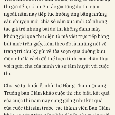
thi gửi đến, có nhiều tác giả từng dự thi năm
ngoái, năm nay tiếp tục hưởng ứng bằng những
câu chuyện mới, chia sẻ cảm xúc mới. Có những
tác giả trẻ nhưng bài dự thi không đánh máy,
không gửi qua thư điện tử mà viết trực tiếp bằng
bút mực trên giấy, kèm theo đó là những nét vẽ
trang trí cầu kỳ gửi về tòa soạn qua đường bưu
điện như là cách để thể hiện tình cảm chân thực
với người cha của mình và sự tâm huyết với cuộc
thi.
Chia sẻ tại buổi lễ, nhà thơ Hồng Thanh Quang -
Trưởng ban Giám khảo cuộc thi cho biết, kết quả
của cuộc thi năm nay cũng giống như kết quả
của cuộc thi năm trước, các thành viên Ban Giám