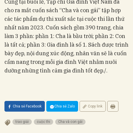
Cũng tại buổi lễ, Tạp chí Gia đình Việt Nam đã
cho ra mắt cuốn sách “Cha và con gái” tập hợp
các tác phẩm dự thi xuất sắc tại cuộc thi lần thứ
nhất năm 2023. Cuốn sách gồm 390 trang, chia
làm 3 phần: phần 1: Cha là bầu trời; phần 2: Con
là tất cả; phần 3: Gia đình là số 1. Sách được trình
bày đẹp, nội dung xúc động, nhân văn sẽ là cuốn
cẩm nang trong mỗi gia đình Việt nhằm nuôi
dưỡng những tình cảm gia đình tốt đẹp./.
Chia sẻ Facebook
Chia sẻ Zalo
Copy link
trao giải
cuộc thi
Cha và con gái