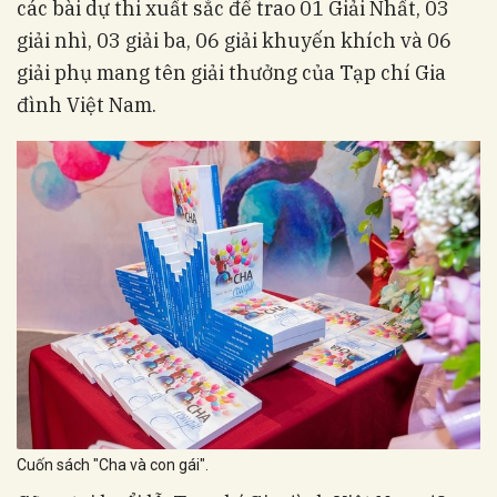
các bài dự thi xuất sắc để trao 01 Giải Nhất, 03
giải nhì, 03 giải ba, 06 giải khuyến khích và 06
giải phụ mang tên giải thưởng của Tạp chí Gia
đình Việt Nam.
Cuốn sách "Cha và con gái".