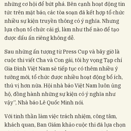
những cơ hội để bứt phá. Bên cạnh hoạt động tin
tức trên mặt báo, các tòa soạn đã kết hợp tổ chức
nhiều sự kiện truyền thông có ý nghĩa. Nhưng
lựa chọn tổ chức cái gì, làm như thế nào để tạo
được dấu ấn riêng không dễ.
Sau những ấn tượng từ Press Cup và bây giờ là
cuộc thi viết Cha và Con gái, tôi hy vọng Tạp chí
Gia Đình Việt Nam sẽ tiếp tục có thêm nhiều ý
tưởng mới, tổ chức được nhiều hoạt động bổ ích,
thú vị hơn nữa. Hội nhà báo Việt Nam luôn ủng
hộ, đồng hành những sự kiện có ý nghĩa như
vậy”, Nhà báo Lê Quốc Minh nói.
Với tinh thần làm việc trách nhiệm, công tâm,
khách quan, Ban Giám khảo cuộc thi đã lựa chọn