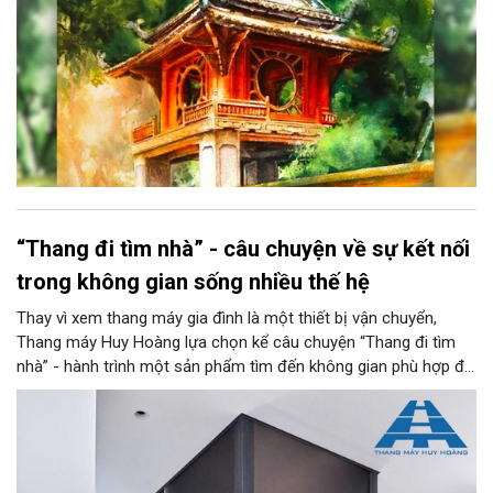
“Thang đi tìm nhà” - câu chuyện về sự kết nối
trong không gian sống nhiều thế hệ
Thay vì xem thang máy gia đình là một thiết bị vận chuyển,
Thang máy Huy Hoàng lựa chọn kể câu chuyện “Thang đi tìm
nhà” - hành trình một sản phẩm tìm đến không gian phù hợp để
trở thành một phần của kiến trúc, đời sống và ký ức gia đình.