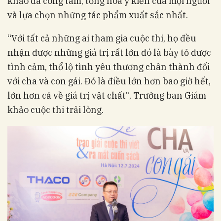
khảo đã công tâm, tổng hòa ý kiến của mọi người
và lựa chọn những tác phẩm xuất sắc nhất.
“Với tất cả những ai tham gia cuộc thi, họ đều
nhận được những giá trị rất lớn đó là bày tỏ được
tình cảm, thổ lộ tình yêu thương chân thành đối
với cha và con gái. Đó là điều lớn hơn bao giờ hết,
lớn hơn cả về giá trị vật chất”, Trưởng ban Giám
khảo cuộc thi trải lòng.