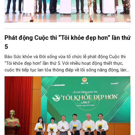
Phát động Cuộc thi “Tôi khỏe đẹp hơn” lần thứ
5
Báo Sức khỏe và Đời sống vừa tổ chức lễ phát động Cuộc thi
“Tôi khỏe đẹp hơn” lần thứ 5. Với nhiều hoạt động thiết thực,
cuộc thi tiếp tục lan tỏa thông điệp về lối sống năng động, lành
mạnh và khuyến khích người dân chủ động chăm sóc sức khỏe.