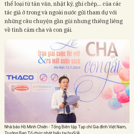
thể loại từ tản văn, nhật ký, ghi chép,... của các
tác giả ở trong và ngoài nước gửi tham dự với
những câu chuyện gần gũi nhưng thiêng liêng
về tình cảm cha và con gái.
Nhà báo Hồ Minh Chiến - Tổng Biên tập Tạp chí Gia đình Việt Nam,
Trưởng Ban Tổ chức phát biểu tại buổi lễ.