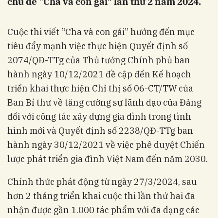
chủ đề "Cha và con gái" lần thứ 2 năm 2024.
Cuộc thi viết “Cha và con gái” hướng đến mục
tiêu đẩy mạnh việc thực hiện Quyết định số
2074/QĐ-TTg của Thủ tướng Chính phủ ban
hành ngày 10/12/2021 đề cập đến Kế hoạch
triển khai thực hiện Chỉ thị số 06-CT/TW của
Ban Bí thư về tăng cường sự lãnh đạo của Đảng
đối với công tác xây dựng gia đình trong tình
hình mới và Quyết định số 2238/QĐ-TTg ban
hành ngày 30/12/2021 về việc phê duyệt Chiến
lược phát triển gia đình Việt Nam đến năm 2030.
Chính thức phát động từ ngày 27/3/2024, sau
hơn 2 tháng triển khai cuộc thi lần thứ hai đã
nhận được gần 1.000 tác phẩm với đa dạng các