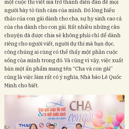
một cuộc thi viết mà trở thành diễn đàn để mọi
người bày tỏ tình cảm của mình. Đó lòng hiếu
thảo của con gái dành cho cha, sự hy sinh cao cả
của cha dành cho con gái. Rất nhiều những câu
chuyện đã được chia sẻ không phải chỉ để dành
riêng cho người viết, người dự thi mà bạn đọc,
công chúng ai cũng có thể thấy một phần cuộc
sống của mình trong đó. Và cũng vì vậy, việc xuất
bản một ấn phẩm mang tên “Cha và con gái”
cũng là việc làm rất có ý nghĩa, Nhà báo Lê Quốc
Minh cho biết.