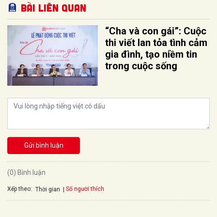
Bài liên quan
“Cha và con gái”: Cuộc
thi viết lan tỏa tình cảm
gia đình, tạo niềm tin
trong cuộc sống
Gửi bình luận
(0) Bình luận
Xếp theo:
Số người thích
Thời gian