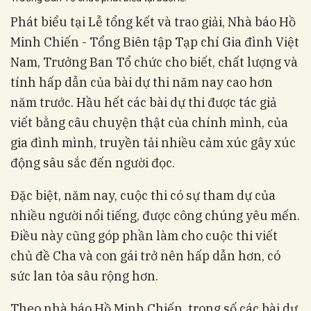
Phát biểu tại Lễ tổng kết và trao giải, Nhà báo Hồ
Minh Chiến - Tổng Biên tập Tạp chí Gia đình Việt
Nam, Trưởng Ban Tổ chức cho biết, chất lượng và
tính hấp dẫn của bài dự thi năm nay cao hơn
năm trước. Hầu hết các bài dự thi được tác giả
viết bằng câu chuyện thật của chính mình, của
gia đình mình, truyền tải nhiều cảm xúc gây xúc
động sâu sắc đến người đọc.
Đặc biệt, năm nay, cuộc thi có sự tham dự của
nhiều người nổi tiếng, được công chúng yêu mến.
Điều này cũng góp phần làm cho cuộc thi viết
chủ đề Cha và con gái trở nên hấp dẫn hơn, có
sức lan tỏa sâu rộng hơn.
Theo nhà báo Hồ Minh Chiến, trong số các bài dự