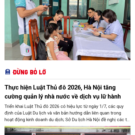
Đừng bỏ lỡ
Thực hiện Luật Thủ đô 2026, Hà Nội tăng
cường quản lý nhà nước về dịch vụ lữ hành
Triển khai Luật Thủ đô 2026 có hiệu lực từ ngày 1/7, các quy
định của Luật Du lịch và văn bản hướng dẫn liên quan trong
hoạt động kinh doanh du dịch; Sở Du lịch Hà Nội đề nghị các tổ
chức, đơn vị, doanh nghiệp kinh doanh dịch vụ lữ hành trên địa
bàn thành phố thực hiện một số nội dung quan trọng. Qua đó