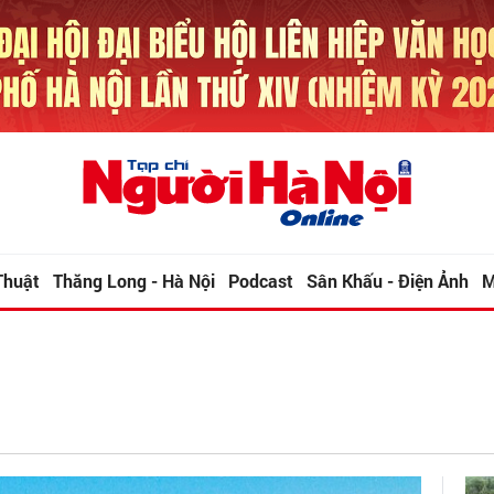
Thuật
Thăng Long - Hà Nội
Podcast
Sân Khấu - Điện Ảnh
M