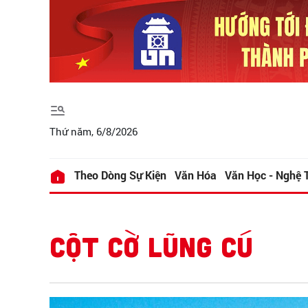
Thứ năm, 6/8/2026
Theo Dòng Sự Kiện
Văn Hóa
Văn Học - Nghệ 
CỘT CỜ LŨNG CÚ