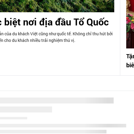
 biệt nơi địa đầu Tổ Quốc
n của du khách Việt cũng như quốc tế. Không chỉ thu hút bởi
 cho du khách nhiều trải nghiệm thú vị.
Tặ
bi