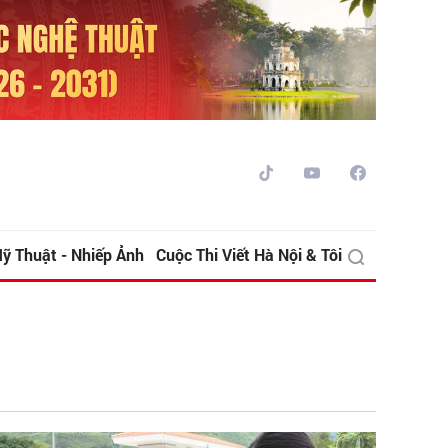
ỹ Thuật - Nhiếp Ảnh
Cuộc Thi Viết Hà Nội & Tôi