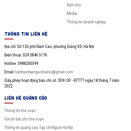
Kiến trúc
Media
Thông tin doanh nghiệp
THÔNG TIN LIÊN HỆ
Địa chỉ: Số 126 phố Nam Cao, phường Giảng Võ, Hà Nội
Điện thoại: 024 3846 5176
Hotline: 0988200599
Email:
banbientapnguoihanoi@gmail.com
Giấy phép hoạt động báo chí số: 359/ GP - BTTTT ngày 18 tháng 7 năm
2022
LIÊN HỆ QUẢNG CÁO
Thông tin tòa soạn
Gửi tin bài cho tòa soạn
Thông tin quảng cáo Tạp chí Người Hà Nội