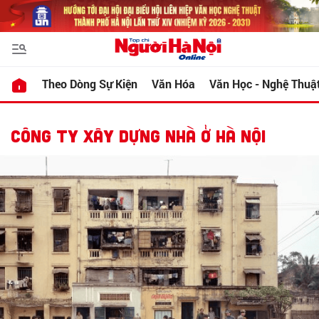
Theo Dòng Sự Kiện
Văn Hóa
Văn Học - Nghệ Thuậ
CÔNG TY XÂY DỰNG NHÀ Ở HÀ NỘI