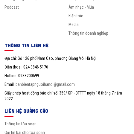
Podcast
Âm nhạc - Múa
Kiến trúc
Media
Thông tin doanh nghiệp
THÔNG TIN LIÊN HỆ
Địa chỉ: Số 126 phố Nam Cao, phường Giảng Võ, Hà Nội
Điện thoại: 024 3846 5176
Hotline: 0988200599
Email:
banbientapnguoihanoi@gmail.com
Giấy phép hoạt động báo chí số: 359/ GP - BTTTT ngày 18 tháng 7 năm
2022
LIÊN HỆ QUẢNG CÁO
Thông tin tòa soạn
Gửi tin bài cho tòa soạn