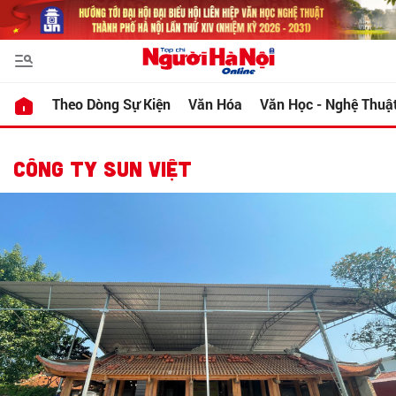
Theo Dòng Sự Kiện
Văn Hóa
Văn Học - Nghệ Thuậ
CÔNG TY SUN VIỆT