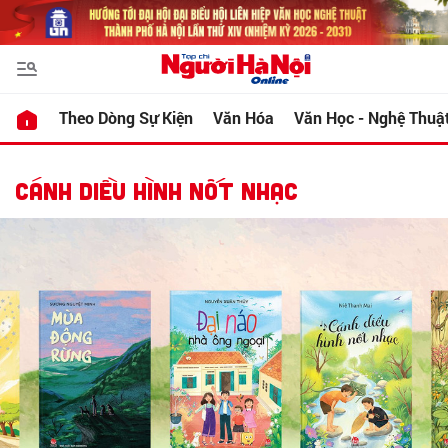
Theo Dòng Sự Kiện
Văn Hóa
Văn Học - Nghệ Thuậ
CÁNH DIỀU HÌNH NỐT NHẠC