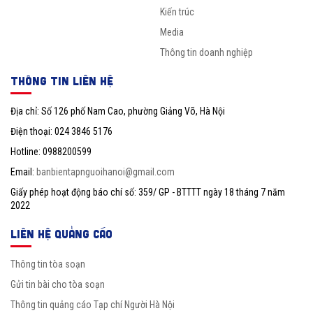
Kiến trúc
Media
Thông tin doanh nghiệp
THÔNG TIN LIÊN HỆ
Địa chỉ: Số 126 phố Nam Cao, phường Giảng Võ, Hà Nội
Điện thoại: 024 3846 5176
Hotline: 0988200599
Email:
banbientapnguoihanoi@gmail.com
Giấy phép hoạt động báo chí số: 359/ GP - BTTTT ngày 18 tháng 7 năm
2022
LIÊN HỆ QUẢNG CÁO
Thông tin tòa soạn
Gửi tin bài cho tòa soạn
Thông tin quảng cáo Tạp chí Người Hà Nội