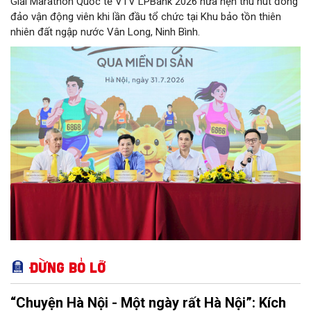
Giải Marathon Quốc tế VTV LPBank 2026 hứa hẹn thu hút đông
đảo vận động viên khi lần đầu tổ chức tại Khu bảo tồn thiên
nhiên đất ngập nước Vân Long, Ninh Bình.
Đừng bỏ lỡ
“Chuyện Hà Nội - Một ngày rất Hà Nội”: Kích