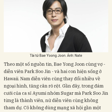
Tài tử Bae Yoong Joon. Ảnh: Nate
Theo một số nguồn tin, Bae Yong Joon cùng vợ -
diễn viên Park Soo Jin - và hai con hiện sống ở
Hawaii. Nam diễn viên cũng thay đổi nhiều về
ngoại hình, tăng cân rõ rệt. Gần đây, trong đám
cưới của ca sĩ Ayumi nhóm Sugar mà Park Soo Jin
từng là thành viên, nữ diễn viên cũng không
tham dự. Cô không dùng mạng xã hội gần một