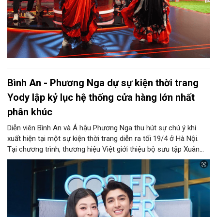
Bình An - Phương Nga dự sự kiện thời trang
Yody lập kỷ lục hệ thống cửa hàng lớn nhất
phân khúc
Diễn viên Bình An và Á hậu Phương Nga thu hút sự chú ý khi
xuất hiện tại một sự kiện thời trang diễn ra tối 19/4 ở Hà Nội.
Tại chương trình, thương hiệu Việt giới thiệu bộ sưu tập Xuân
Hè 2026, đồng thời đón nhận kỷ lục “Thương hiệu thời trang đa
phân khúc có số lượng cửa hàng nhiều nhất Việt Nam”.