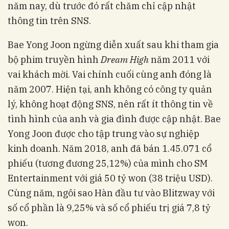
năm nay, dù trước đó rất chăm chỉ cập nhật
thông tin trên SNS.
Bae Yong Joon ngừng diễn xuất sau khi tham gia
bộ phim truyền hình
Dream High
năm 2011 với
vai khách mời. Vai chính cuối cùng anh đóng là
năm 2007. Hiện tại, anh không có công ty quản
lý, không hoạt động SNS, nên rất ít thông tin về
tình hình của anh và gia đình được cập nhật. Bae
Yong Joon được cho tập trung vào sự nghiệp
kinh doanh. Năm 2018, anh đã bán 1.45.071 cổ
phiếu (tương đương 25,12%) của mình cho SM
Entertainment với giá 50 tỷ won (38 triệu USD).
Cùng năm, ngôi sao Hàn đầu tư vào Blitzway với
số cổ phần là 9,25% và số cổ phiếu trị giá 7,8 tỷ
won.