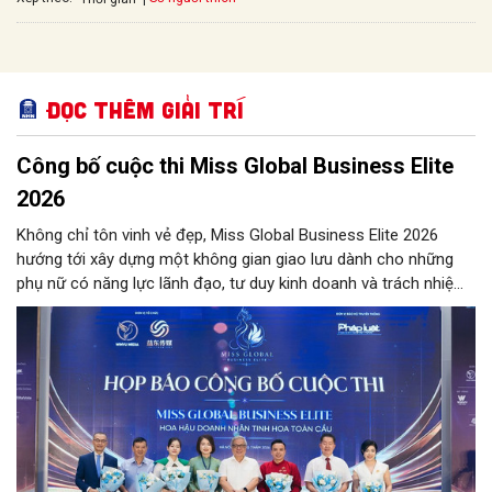
Đọc thêm Giải trí
Công bố cuộc thi Miss Global Business Elite
2026
Không chỉ tôn vinh vẻ đẹp, Miss Global Business Elite 2026
hướng tới xây dựng một không gian giao lưu dành cho những
phụ nữ có năng lực lãnh đạo, tư duy kinh doanh và trách nhiệm
với cộng đồng. Cuộc thi dự kiến quy tụ nữ doanh nhân đến từ
nhiều quốc gia, kết hợp các hoạt động văn hóa, nghệ thuật và
xúc tiến thương mại quốc tế.