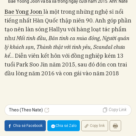
Bae Yoong Joon và bà xã trong ngày cưới năm 2015. Ảnh: Nate
Bae Yong Joon
là một trong những nghệ sĩ nổi
tiếng nhất Hàn Quốc thập niên 90. Anh góp phần
tạo nên làn sóng Hallyu với hàng loạt tác phẩm
như
Mối tình đầu, Bản tình ca mùa đông, Người quản
lý khách sạn, Thành thật với tình yêu, Scandal chưa
kể.
.. Diễn viên kết hôn với đồng nghiệp kém 13
tuổi Park Soo Jin năm 2015, sau đó đón con trai
đầu lòng năm 2016 và con gái vào năm 2018
Copy Link
Theo (Theo Nate)
Chia sẻ Facebook
Chia sẻ Zalo
Copy link