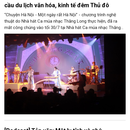
cầu du lịch văn hóa, kinh tế đêm Thủ đô
“Chuyện Hà Nội - Một ngày rất Hà Nội” - chương trình nghệ
thuật do Nhà hát Ca múa nhạc Thăng Long thực hiện, đã ra
mắt công chúng vào tối 30/7 tại Nhà hát Ca múa nhạc Thăng
Long (số 31 - 33 phố Lương Văn Can, phường Hoàn Kiếm).