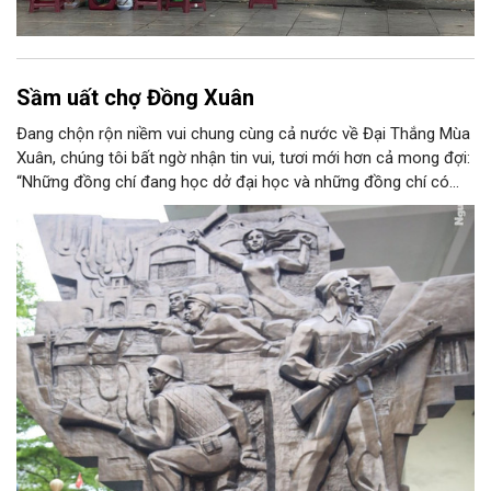
Sầm uất chợ Đồng Xuân
Đang chộn rộn niềm vui chung cùng cả nước về Đại Thắng Mùa
Xuân, chúng tôi bất ngờ nhận tin vui, tươi mới hơn cả mong đợi:
“Những đồng chí đang học dở đại học và những đồng chí có
giấy gọi nhập học đại học được xuất ngũ về trường học tiếp”.