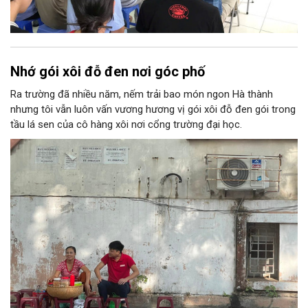
Nhớ gói xôi đỗ đen nơi góc phố
Ra trường đã nhiều năm, nếm trải bao món ngon Hà thành
nhưng tôi vẫn luôn vấn vương hương vị gói xôi đỗ đen gói trong
tầu lá sen của cô hàng xôi nơi cổng trường đại học.