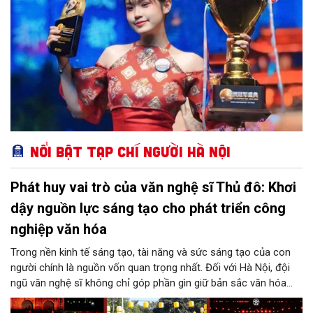
Nổi bật Tạp chí Người Hà Nội
Phát huy vai trò của văn nghệ sĩ Thủ đô: Khơi
dậy nguồn lực sáng tạo cho phát triển công
nghiệp văn hóa
Trong nền kinh tế sáng tạo, tài năng và sức sáng tạo của con
người chính là nguồn vốn quan trọng nhất. Đối với Hà Nội, đội
ngũ văn nghệ sĩ không chỉ góp phần gìn giữ bản sắc văn hóa
mà còn giữ vai trò trung tâm trong quá trình hình thành các sản