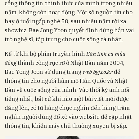
cổng thông tin chính thức của mình trong nhiều
năm, không còn hoạt động. Một số nguồn tin cho
hay ở tuổi ngấp nghé 50, sau nhiều năm rời xa
showbiz, Bae Jong Yoon quyết định dừng hẳn vai
trò nghệ sĩ, tập trung cho cuộc sống cá nhân.
Kể từ khi bộ phim truyền hình
Bản tình ca mùa
đông
thành công rực rỡ ở Nhật Bản năm 2004,
Bae Yong Joon sử dụng trang
web byj.co.kr
để
thông tin cho người hâm mộ Hàn Quốc và Nhật
Bản về cuộc sống của mình. Vào thời kỳ anh nổi
tiếng nhất, bất cứ khi nào một bài viết mới được
đăng lên, có từ hàng chục nghìn đến hàng trăm
nghìn người dùng đổ xô vào website để cập nhật
thông tin, khiến máy chủ thường xuyên bị sập.