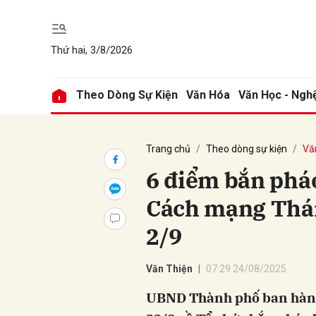
Thứ hai, 3/8/2026
Theo Dòng Sự Kiện
Văn Hóa
Văn Học - Ngh
Trang chủ
Theo dòng sự kiện
Vă
6 điểm bắn phá
Cách mạng Thá
2/9
Văn Thiện
07:29 24/08/2025
UBND Thành phố ban hàn