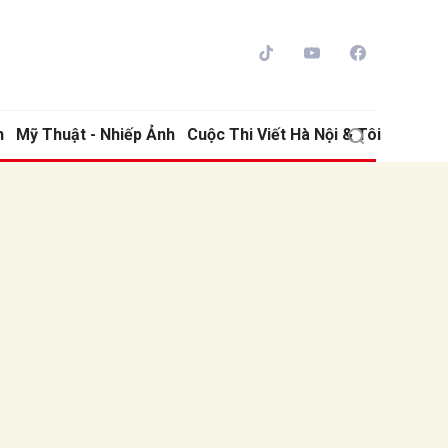
h
Mỹ Thuật - Nhiếp Ảnh
Cuộc Thi Viết Hà Nội & Tôi