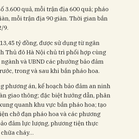
ố 3.600 quả, mỗi trận địa 600 quả; pháo
àn, mỗi trận địa 90 giàn. Thời gian bắn
2/9.
 13,45 tỷ đồng, được sử dụng từ ngân
h Thủ đô Hà Nội chủ trì phối hợp cùng
ở ngành và UBND các phường bảo đảm
trước, trong và sau khi bắn pháo hoa.
g phương án, kế hoạch bảo đảm an ninh
toàn giao thông; đặc biệt hướng dẫn, phân
xung quanh khu vực bắn pháo hoa; tạo
tiện chở đạn pháo hoa và các phương
 bảo đảm lực lượng, phương tiện thực
, chữa cháy…