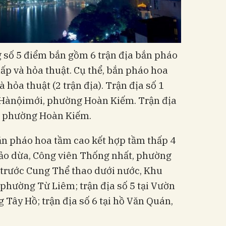
 số 5 điểm bắn gồm 6 trận địa bắn pháo
ấp và hỏa thuật. Cụ thể, bắn pháo hoa
 hỏa thuật (2 trận địa). Trận địa số 1
 Hànộimới, phường Hoàn Kiếm. Trận địa
i, phường Hoàn Kiếm.
n pháo hoa tầm cao kết hợp tầm thấp 4
i Đảo dừa, Công viên Thống nhất, phường
4 trước Cung Thể thao dưới nước, Khu
 phường Từ Liêm; trận địa số 5 tại Vườn
Tây Hồ; trận địa số 6 tại hồ Văn Quán,