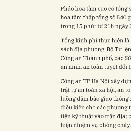
Pháo hoa tầm cao có tổng s
hoa tầm thấp tổng số 540 gi
trong 15 phút từ 21h ngày 
Tổng kinh phí thực hiện là
sách địa phương. Bộ Tư lện
Công an Thành phố, các S
an ninh, an toàn tuyệt đối 
Công an TP Hà Nội xây dựn
trật tự an toàn xã hội, an 
luồng đảm bảo giao thông 
điều kiện cho các phương 
tiện kỹ thuật vào trận địa;
hiện nhiệm vụ phòng cháy