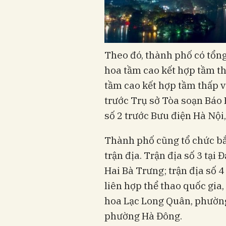
Theo đó, thành phố có tổng
hoa tầm cao kết hợp tầm th
tầm cao kết hợp tầm thấp và
trước Trụ sở Tòa soạn Báo
số 2 trước Bưu điện Hà Nộ
Thành phố cũng tổ chức bắ
trận địa. Trận địa số 3 tạ
Hai Bà Trưng; trận địa số 
liên hợp thể thao quốc gia,
hoa Lạc Long Quân, phường 
phường Hà Đông.