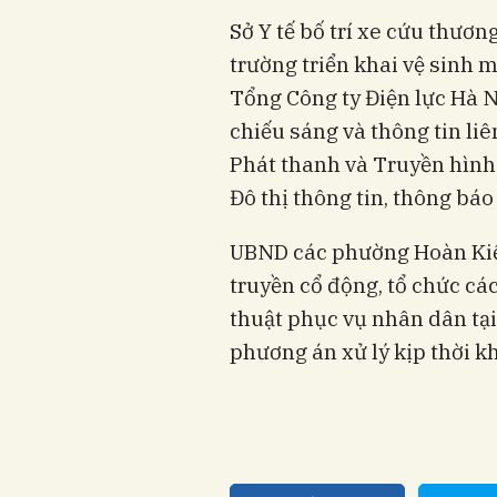
Sở Y tế bố trí xe cứu thương
trường triển khai vệ sinh m
Tổng Công ty Điện lực Hà 
chiếu sáng và thông tin liê
Phát thanh và Truyền hình 
Đô thị thông tin, thông báo
UBND các phường Hoàn Kiế
truyền cổ động, tổ chức cá
thuật phục vụ nhân dân tạ
phương án xử lý kịp thời kh