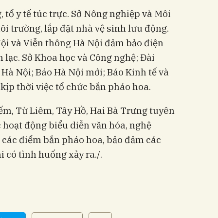
, tổ y tế túc trực. Sở Nông nghiệp và Môi
ôi trường, lắp đặt nhà vệ sinh lưu động.
Nội và Viễn thông Hà Nội đảm bảo điện
n lạc. Sở Khoa học và Công nghệ; Đài
Hà Nội; Báo Hà Nội mới; Báo Kinh tế và
 kịp thời việc tổ chức bắn pháo hoa.
m, Từ Liêm, Tây Hồ, Hai Bà Trưng tuyên
c hoạt động biểu diễn văn hóa, nghệ
i các điểm bắn pháo hoa, bảo đảm các
i có tình huống xảy ra./.