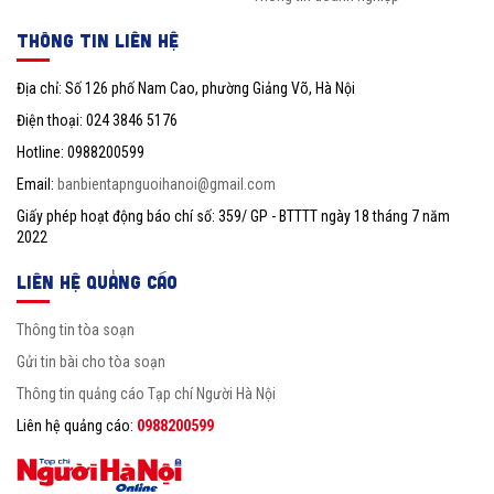
THÔNG TIN LIÊN HỆ
Địa chỉ: Số 126 phố Nam Cao, phường Giảng Võ, Hà Nội
Điện thoại: 024 3846 5176
Hotline: 0988200599
Email:
banbientapnguoihanoi@gmail.com
Giấy phép hoạt động báo chí số: 359/ GP - BTTTT ngày 18 tháng 7 năm
2022
LIÊN HỆ QUẢNG CÁO
Thông tin tòa soạn
Gửi tin bài cho tòa soạn
Thông tin quảng cáo Tạp chí Người Hà Nội
Liên hệ quảng cáo:
0988200599