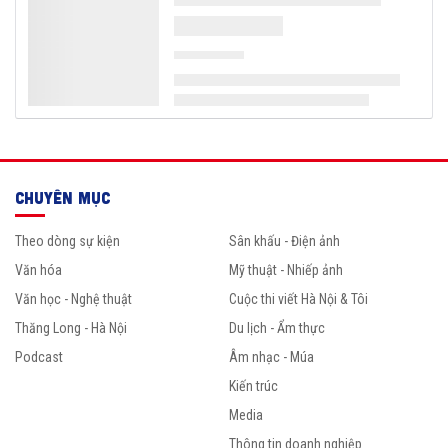
CHUYÊN MỤC
Theo dòng sự kiện
Sân khấu - Điện ảnh
Văn hóa
Mỹ thuật - Nhiếp ảnh
Văn học - Nghệ thuật
Cuộc thi viết Hà Nội & Tôi
Thăng Long - Hà Nội
Du lịch - Ẩm thực
Podcast
Âm nhạc - Múa
Kiến trúc
Media
Thông tin doanh nghiệp