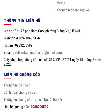
Media
Thông tin doanh nghiệp
THÔNG TIN LIÊN HỆ
Địa chỉ: Số 126 phố Nam Cao, phường Giảng Võ, Hà Nội
Điện thoại: 024 3846 5176
Hotline: 0988200599
Email:
banbientapnguoihanoi@gmail.com
Giấy phép hoạt động báo chí số: 359/ GP - BTTTT ngày 18 tháng 7 năm
2022
LIÊN HỆ QUẢNG CÁO
Thông tin tòa soạn
Gửi tin bài cho tòa soạn
Thông tin quảng cáo Tạp chí Người Hà Nội
Liên hệ quảng cáo:
0988200599