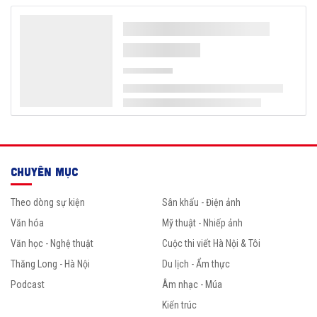
CHUYÊN MỤC
Theo dòng sự kiện
Sân khấu - Điện ảnh
Văn hóa
Mỹ thuật - Nhiếp ảnh
Văn học - Nghệ thuật
Cuộc thi viết Hà Nội & Tôi
Thăng Long - Hà Nội
Du lịch - Ẩm thực
Podcast
Âm nhạc - Múa
Kiến trúc