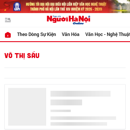
Theo Dòng Sự Kiện
Văn Hóa
Văn Học - Nghệ Thuậ
VÕ THỊ SÁU