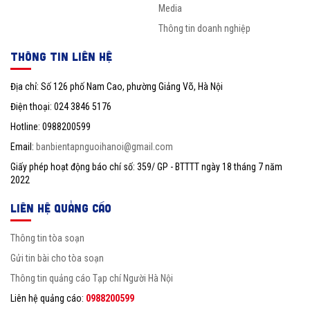
Media
Thông tin doanh nghiệp
THÔNG TIN LIÊN HỆ
Địa chỉ: Số 126 phố Nam Cao, phường Giảng Võ, Hà Nội
Điện thoại: 024 3846 5176
Hotline: 0988200599
Email:
banbientapnguoihanoi@gmail.com
Giấy phép hoạt động báo chí số: 359/ GP - BTTTT ngày 18 tháng 7 năm
2022
LIÊN HỆ QUẢNG CÁO
Thông tin tòa soạn
Gửi tin bài cho tòa soạn
Thông tin quảng cáo Tạp chí Người Hà Nội
Liên hệ quảng cáo:
0988200599