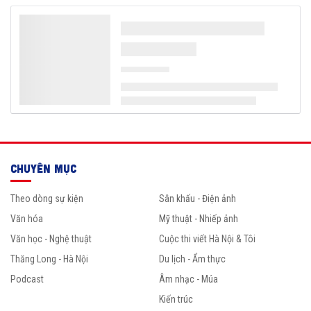
CHUYÊN MỤC
Theo dòng sự kiện
Sân khấu - Điện ảnh
Văn hóa
Mỹ thuật - Nhiếp ảnh
Văn học - Nghệ thuật
Cuộc thi viết Hà Nội & Tôi
Thăng Long - Hà Nội
Du lịch - Ẩm thực
Podcast
Âm nhạc - Múa
Kiến trúc