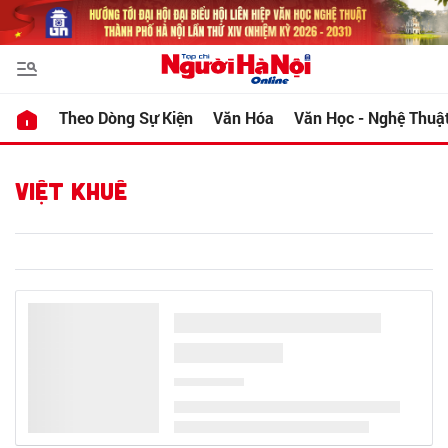
Theo Dòng Sự Kiện
Văn Hóa
Văn Học - Nghệ Thuậ
VIỆT KHUÊ