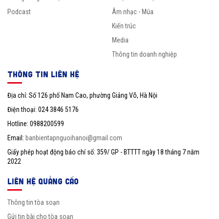
Podcast
Âm nhạc - Múa
Kiến trúc
Media
Thông tin doanh nghiệp
THÔNG TIN LIÊN HỆ
Địa chỉ: Số 126 phố Nam Cao, phường Giảng Võ, Hà Nội
Điện thoại: 024 3846 5176
Hotline: 0988200599
Email:
banbientapnguoihanoi@gmail.com
Giấy phép hoạt động báo chí số: 359/ GP - BTTTT ngày 18 tháng 7 năm
2022
LIÊN HỆ QUẢNG CÁO
Thông tin tòa soạn
Gửi tin bài cho tòa soạn