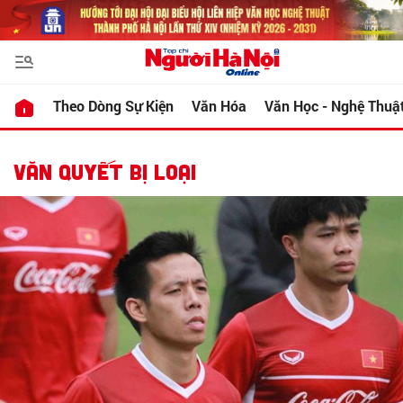
Theo Dòng Sự Kiện
Văn Hóa
Văn Học - Nghệ Thuậ
VĂN QUYẾT BỊ LOẠI