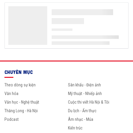
CHUYÊN MỤC
Theo dòng sự kiện
Sân khấu - Điện ảnh
Văn hóa
Mỹ thuật - Nhiếp ảnh
Văn học - Nghệ thuật
Cuộc thi viết Hà Nội & Tôi
Thăng Long - Hà Nội
Du lịch - Ẩm thực
Podcast
Âm nhạc - Múa
Kiến trúc