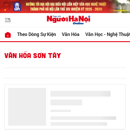
Theo Dòng Sự Kiện
Văn Hóa
Văn Học - Nghệ Thuậ
VĂN HÓA SƠN TÂY