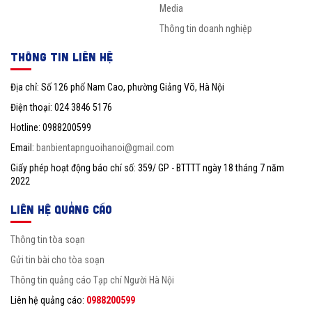
Media
Thông tin doanh nghiệp
THÔNG TIN LIÊN HỆ
Địa chỉ: Số 126 phố Nam Cao, phường Giảng Võ, Hà Nội
Điện thoại: 024 3846 5176
Hotline: 0988200599
Email:
banbientapnguoihanoi@gmail.com
Giấy phép hoạt động báo chí số: 359/ GP - BTTTT ngày 18 tháng 7 năm
2022
LIÊN HỆ QUẢNG CÁO
Thông tin tòa soạn
Gửi tin bài cho tòa soạn
Thông tin quảng cáo Tạp chí Người Hà Nội
Liên hệ quảng cáo:
0988200599