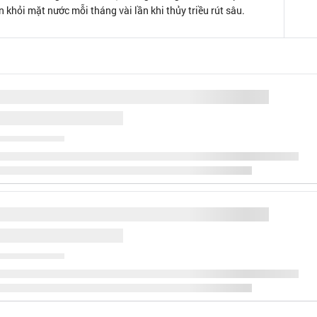
n khỏi mặt nước mỗi tháng vài lần khi thủy triều rút sâu.