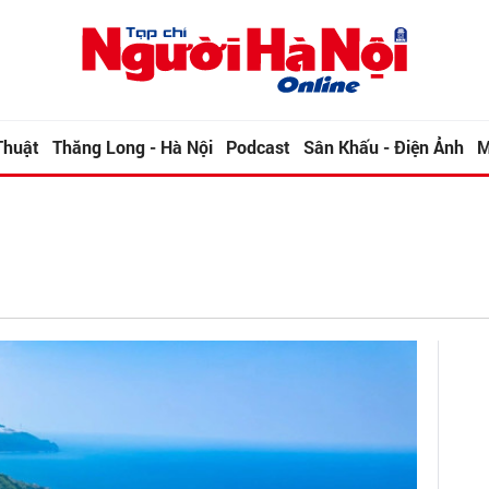
Thuật
Thăng Long - Hà Nội
Podcast
Sân Khấu - Điện Ảnh
M