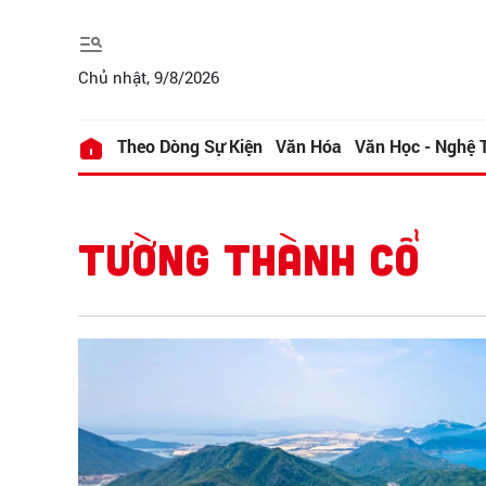
Chủ nhật, 9/8/2026
Theo Dòng Sự Kiện
Văn Hóa
Văn Học - Nghệ 
TƯỜNG THÀNH CỔ