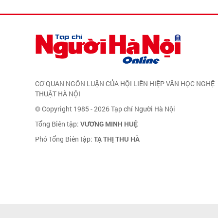
CƠ QUAN NGÔN LUẬN CỦA HỘI LIÊN HIỆP VĂN HỌC NGHỆ
THUẬT HÀ NỘI
© Copyright 1985 - 2026 Tạp chí Người Hà Nội
Tổng Biên tập:
VƯƠNG MINH HUỆ
Phó Tổng Biên tập:
TẠ THỊ THU HÀ