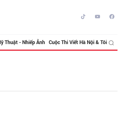
ỹ Thuật - Nhiếp Ảnh
Cuộc Thi Viết Hà Nội & Tôi