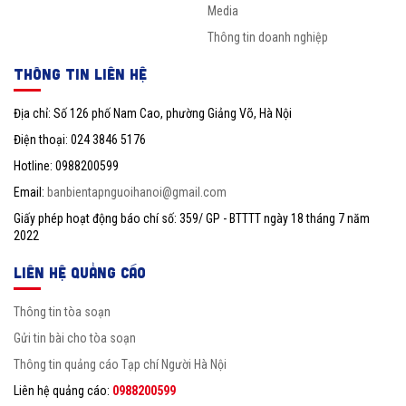
Media
Thông tin doanh nghiệp
THÔNG TIN LIÊN HỆ
Địa chỉ: Số 126 phố Nam Cao, phường Giảng Võ, Hà Nội
Điện thoại: 024 3846 5176
Hotline: 0988200599
Email:
banbientapnguoihanoi@gmail.com
Giấy phép hoạt động báo chí số: 359/ GP - BTTTT ngày 18 tháng 7 năm
2022
LIÊN HỆ QUẢNG CÁO
Thông tin tòa soạn
Gửi tin bài cho tòa soạn
Thông tin quảng cáo Tạp chí Người Hà Nội
Liên hệ quảng cáo:
0988200599