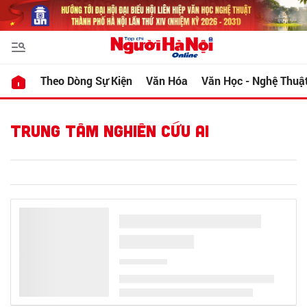
Theo Dòng Sự Kiện
Văn Hóa
Văn Học - Nghệ Thuậ
TRUNG TÂM NGHIÊN CỨU AI