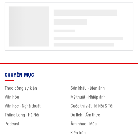
CHUYÊN MỤC
Theo dòng sự kiện
Sân khấu - Điện ảnh
Văn hóa
Mỹ thuật - Nhiếp ảnh
Văn học - Nghệ thuật
Cuộc thi viết Hà Nội & Tôi
Thăng Long - Hà Nội
Du lịch - Ẩm thực
Podcast
Âm nhạc - Múa
Kiến trúc