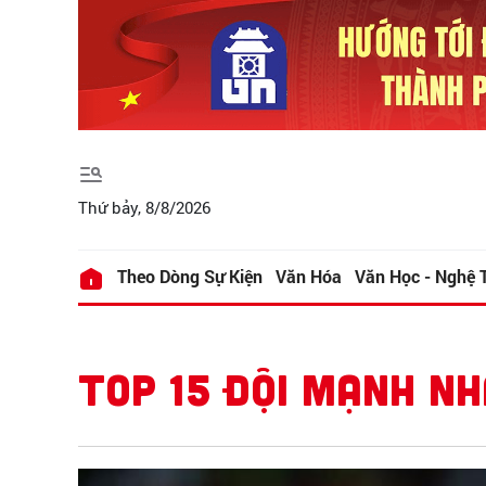
Thứ bảy, 8/8/2026
Theo Dòng Sự Kiện
Văn Hóa
Văn Học - Nghệ 
TOP 15 ĐỘI MẠNH NH