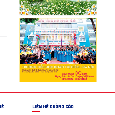
HỆ
LIÊN HỆ QUẢNG CÁO