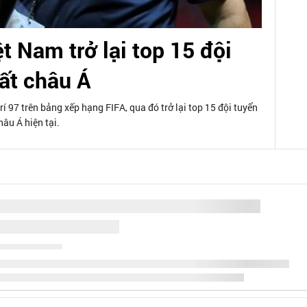
t Nam trở lại top 15 đội
ất châu Á
rí 97 trên bảng xếp hạng FIFA, qua đó trở lại top 15 đội tuyển
âu Á hiện tại.