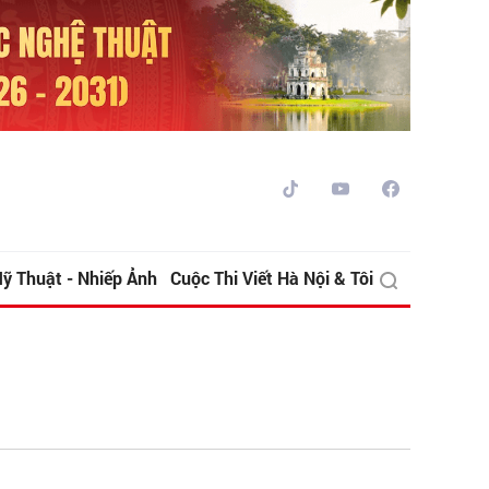
ỹ Thuật - Nhiếp Ảnh
Cuộc Thi Viết Hà Nội & Tôi