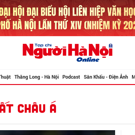
Thuật
Thăng Long - Hà Nội
Podcast
Sân Khấu - Điện Ảnh
M
ẤT CHÂU Á