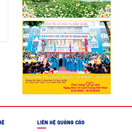
HỆ
LIÊN HỆ QUẢNG CÁO