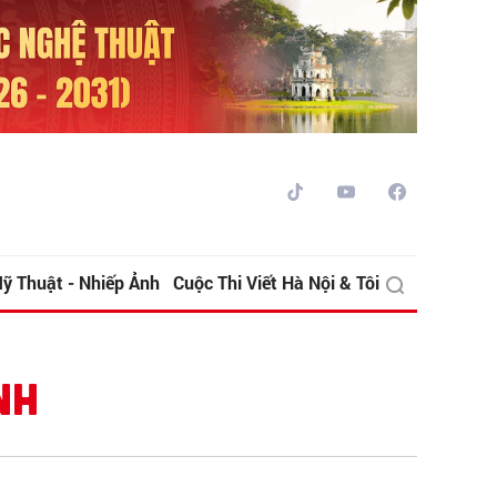
ỹ Thuật - Nhiếp Ảnh
Cuộc Thi Viết Hà Nội & Tôi
NH