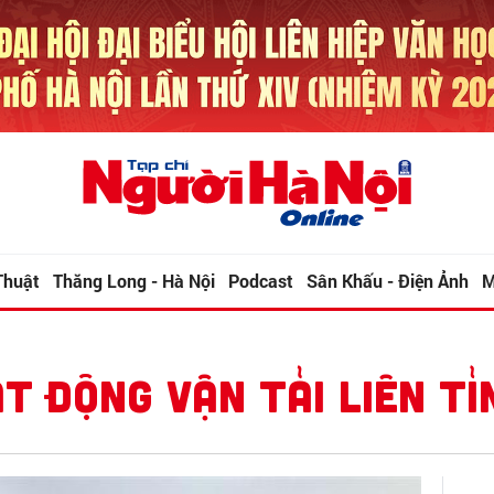
Thuật
Thăng Long - Hà Nội
Podcast
Sân Khấu - Điện Ảnh
M
ẠT ĐỘNG VẬN TẢI LIÊN TỈ