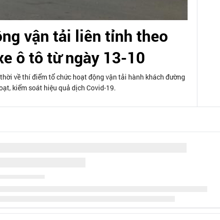
ng vận tải liên tỉnh theo
xe ô tô từ ngày 13-10
thời về thí điểm tổ chức hoạt động vận tải hành khách đường
oạt, kiểm soát hiệu quả dịch Covid-19.