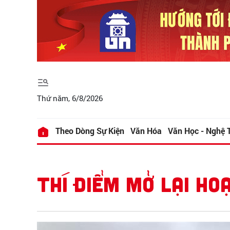
Thứ năm, 6/8/2026
Theo Dòng Sự Kiện
Văn Hóa
Văn Học - Nghệ 
THÍ ĐIỂM MỞ LẠI HO