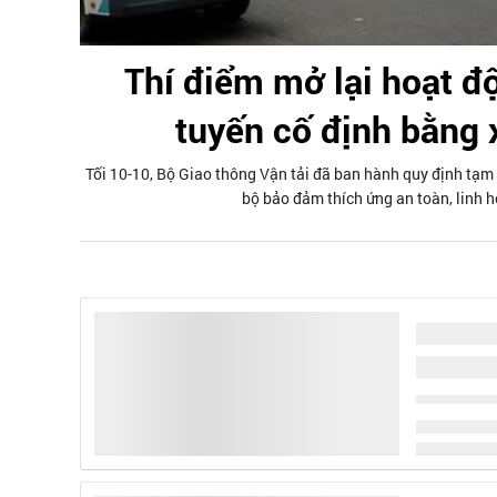
Thí điểm mở lại hoạt độ
tuyến cố định bằng 
Tối 10-10, Bộ Giao thông Vận tải đã ban hành quy định tạm 
bộ bảo đảm thích ứng an toàn, linh h