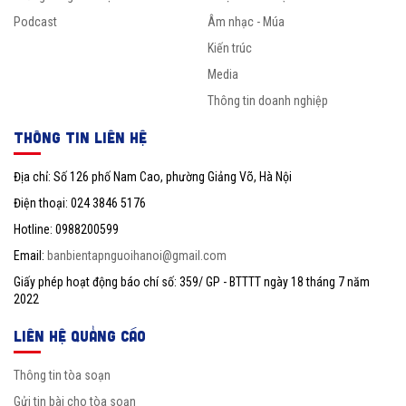
Podcast
Âm nhạc - Múa
Kiến trúc
Media
Thông tin doanh nghiệp
THÔNG TIN LIÊN HỆ
Địa chỉ: Số 126 phố Nam Cao, phường Giảng Võ, Hà Nội
Điện thoại: 024 3846 5176
Hotline: 0988200599
Email:
banbientapnguoihanoi@gmail.com
Giấy phép hoạt động báo chí số: 359/ GP - BTTTT ngày 18 tháng 7 năm
2022
LIÊN HỆ QUẢNG CÁO
Thông tin tòa soạn
Gửi tin bài cho tòa soạn