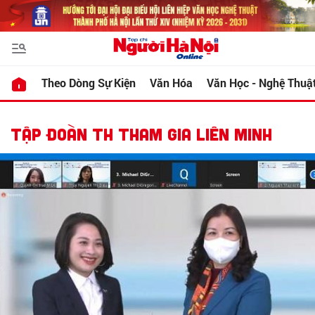
Theo Dòng Sự Kiện
Văn Hóa
Văn Học - Nghệ Thuậ
TẬP ĐOÀN TH THAM GIA LIÊN MINH