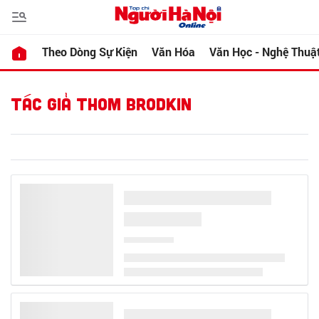
Theo Dòng Sự Kiện
Văn Hóa
Văn Học - Nghệ Thuậ
TÁC GIẢ THOM BRODKIN