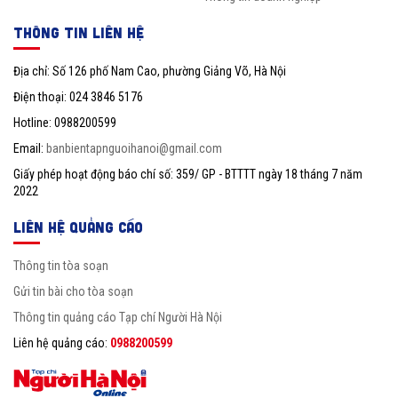
THÔNG TIN LIÊN HỆ
Địa chỉ: Số 126 phố Nam Cao, phường Giảng Võ, Hà Nội
Điện thoại: 024 3846 5176
Hotline: 0988200599
Email:
banbientapnguoihanoi@gmail.com
Giấy phép hoạt động báo chí số: 359/ GP - BTTTT ngày 18 tháng 7 năm
2022
LIÊN HỆ QUẢNG CÁO
Thông tin tòa soạn
Gửi tin bài cho tòa soạn
Thông tin quảng cáo Tạp chí Người Hà Nội
Liên hệ quảng cáo:
0988200599