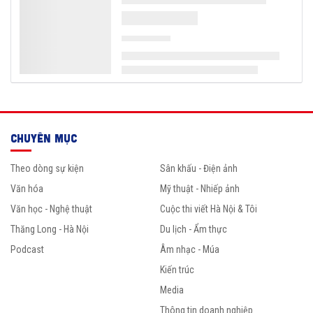
CHUYÊN MỤC
Theo dòng sự kiện
Sân khấu - Điện ảnh
Văn hóa
Mỹ thuật - Nhiếp ảnh
Văn học - Nghệ thuật
Cuộc thi viết Hà Nội & Tôi
Thăng Long - Hà Nội
Du lịch - Ẩm thực
Podcast
Âm nhạc - Múa
Kiến trúc
Media
Thông tin doanh nghiệp