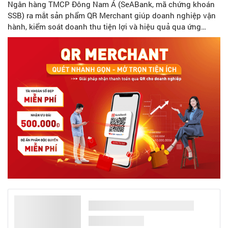
Ngân hàng TMCP Đông Nam Á (SeABank, mã chứng khoán
SSB) ra mắt sản phẩm QR Merchant giúp doanh nghiệp vận
hành, kiểm soát doanh thu tiện lợi và hiệu quả qua ứng
dụng SeAMobile Biz/SeANet.