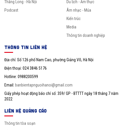
Thăng Long - Hà Nội
Du lịch - Ẩm thực
Podcast
Âm nhạc - Múa
Kiến trúc
Media
Thông tin doanh nghiệp
THÔNG TIN LIÊN HỆ
Địa chỉ: Số 126 phố Nam Cao, phường Giảng Võ, Hà Nội
Điện thoại: 024 3846 5176
Hotline: 0988200599
Email:
banbientapnguoihanoi@gmail.com
Giấy phép hoạt động báo chí số: 359/ GP - BTTTT ngày 18 tháng 7 năm
2022
LIÊN HỆ QUẢNG CÁO
Thông tin tòa soạn