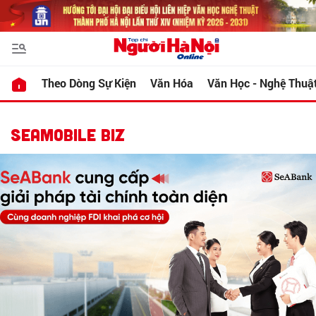
Theo Dòng Sự Kiện
Văn Hóa
Văn Học - Nghệ Thuậ
SEAMOBILE BIZ