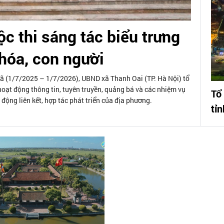
c thi sáng tác biểu trưng
hóa, con người
ã (1/7/2025 – 1/7/2026), UBND xã Thanh Oai (TP. Hà Nội) tổ
hoạt động thông tin, tuyên truyền, quảng bá và các nhiệm vụ
Tổ
ạt động liên kết, hợp tác phát triển của địa phương.
tỉ