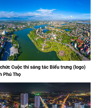
 chức Cuộc thi sáng tác Biểu trưng (logo)
nh Phú Thọ