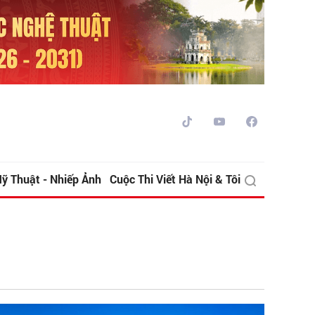
ỹ Thuật - Nhiếp Ảnh
Cuộc Thi Viết Hà Nội & Tôi