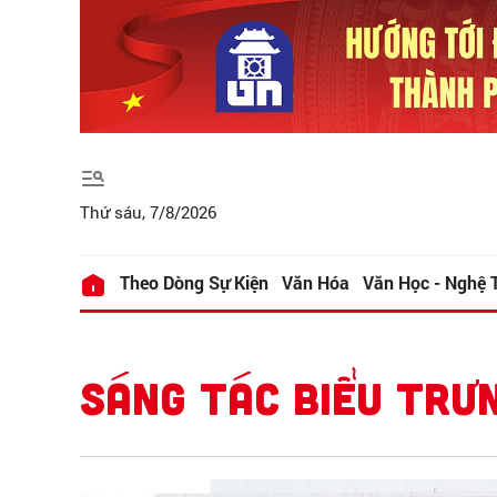
Thứ sáu, 7/8/2026
Theo Dòng Sự Kiện
Văn Hóa
Văn Học - Nghệ 
SÁNG TÁC BIỂU TRƯN