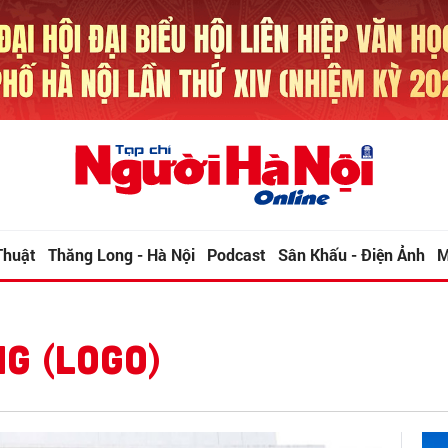
Thuật
Thăng Long - Hà Nội
Podcast
Sân Khấu - Điện Ảnh
M
G (LOGO)