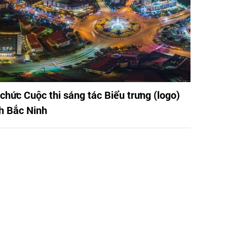
 chức Cuộc thi sáng tác Biểu trưng (logo)
nh Bắc Ninh