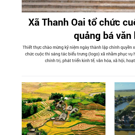
Xã Thanh Oai tổ chức cuộ
quảng bá văn 
Thiết thực chào mừng kỷ niệm ngày thành lập chính quyền x
chức cuộc thi sáng tác biểu trưng (logo) xã nhằm phục vụ 
chính trị, phát triển kinh tế, văn hóa, xã hội, ho