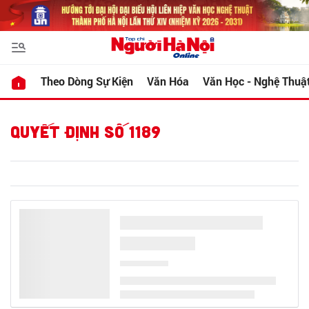
Theo Dòng Sự Kiện
Văn Hóa
Văn Học - Nghệ Thuậ
QUYẾT ĐỊNH SỐ 1189