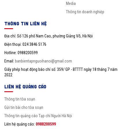
Media
Thông tin doanh nghiệp
THÔNG TIN LIÊN HỆ
Địa chỉ: Số 126 phố Nam Cao, phường Giảng Võ, Hà Nội
Điện thoại: 024 3846 5176
Hotline: 0988200599
Email:
banbientapnguoihanoi@gmail.com
Giấy phép hoạt động báo chí số: 359/ GP - BTTTT ngày 18 tháng 7 năm
2022
LIÊN HỆ QUẢNG CÁO
Thông tin tòa soạn
Gửi tin bài cho tòa soạn
Thông tin quảng cáo Tạp chí Người Hà Nội
Liên hệ quảng cáo:
0988200599