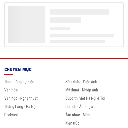
CHUYÊN MỤC
Theo dòng sự kiện
Sân khấu - Điện ảnh
Văn hóa
Mỹ thuật - Nhiếp ảnh
Văn học - Nghệ thuật
Cuộc thi viết Hà Nội & Tôi
Thăng Long - Hà Nội
Du lịch - Ẩm thực
Podcast
Âm nhạc - Múa
Kiến trúc