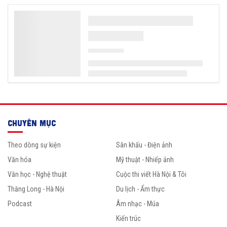
CHUYÊN MỤC
Theo dòng sự kiện
Sân khấu - Điện ảnh
Văn hóa
Mỹ thuật - Nhiếp ảnh
Văn học - Nghệ thuật
Cuộc thi viết Hà Nội & Tôi
Thăng Long - Hà Nội
Du lịch - Ẩm thực
Podcast
Âm nhạc - Múa
Kiến trúc