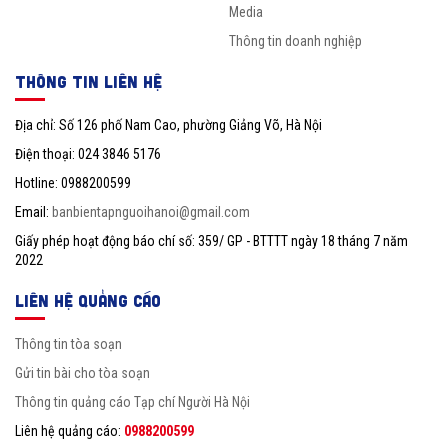
Media
Thông tin doanh nghiệp
THÔNG TIN LIÊN HỆ
Địa chỉ: Số 126 phố Nam Cao, phường Giảng Võ, Hà Nội
Điện thoại: 024 3846 5176
Hotline: 0988200599
Email:
banbientapnguoihanoi@gmail.com
Giấy phép hoạt động báo chí số: 359/ GP - BTTTT ngày 18 tháng 7 năm
2022
LIÊN HỆ QUẢNG CÁO
Thông tin tòa soạn
Gửi tin bài cho tòa soạn
Thông tin quảng cáo Tạp chí Người Hà Nội
Liên hệ quảng cáo:
0988200599