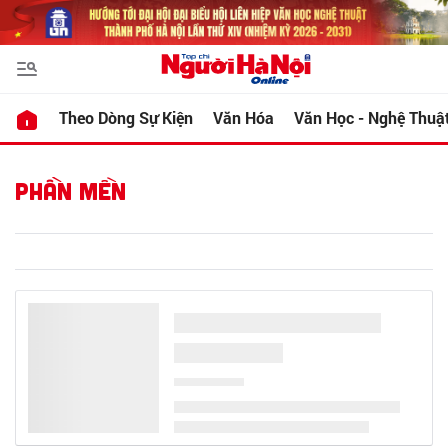
Theo Dòng Sự Kiện
Văn Hóa
Văn Học - Nghệ Thuậ
PHẦN MỀN