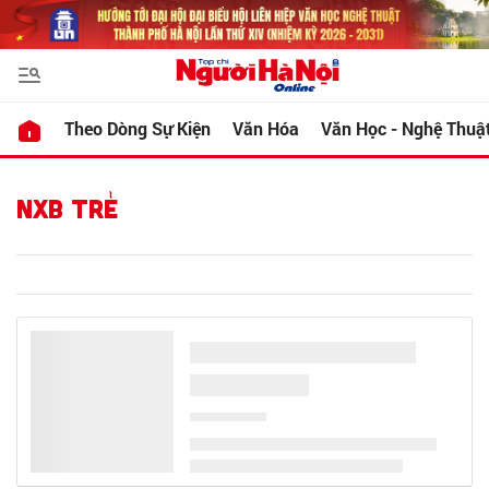
Theo Dòng Sự Kiện
Văn Hóa
Văn Học - Nghệ Thuậ
NXB TRẺ