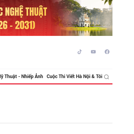
ỹ Thuật - Nhiếp Ảnh
Cuộc Thi Viết Hà Nội & Tôi