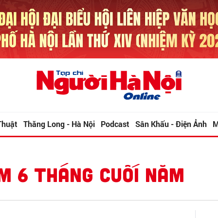
Thuật
Thăng Long - Hà Nội
Podcast
Sân Khấu - Điện Ảnh
M
M 6 THÁNG CUỐI NĂM