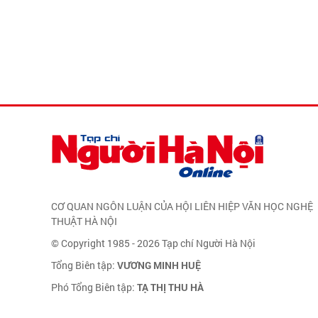
CƠ QUAN NGÔN LUẬN CỦA HỘI LIÊN HIỆP VĂN HỌC NGHỆ
THUẬT HÀ NỘI
© Copyright 1985 - 2026 Tạp chí Người Hà Nội
Tổng Biên tập:
VƯƠNG MINH HUỆ
Phó Tổng Biên tập:
TẠ THỊ THU HÀ