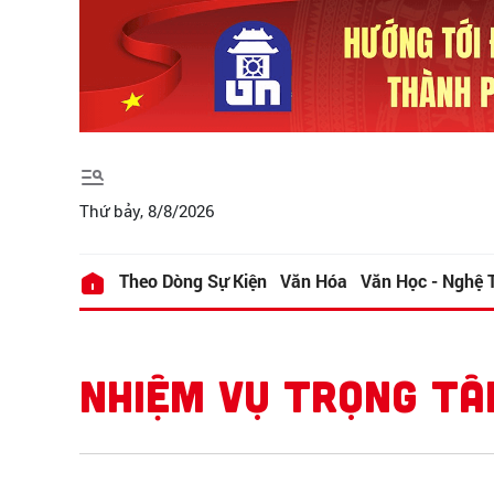
Thứ bảy, 8/8/2026
Theo Dòng Sự Kiện
Văn Hóa
Văn Học - Nghệ 
NHIỆM VỤ TRỌNG TÂ