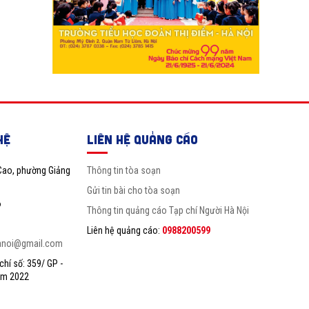
HỆ
LIÊN HỆ QUẢNG CÁO
Cao, phường Giảng
Thông tin tòa soạn
Gửi tin bài cho tòa soạn
6
Thông tin quảng cáo Tạp chí Người Hà Nội
Liên hệ quảng cáo:
0988200599
anoi@gmail.com
hí số: 359/ GP -
ăm 2022