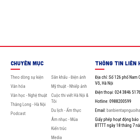
CHUYÊN MỤC
THÔNG TIN LIÊN 
Theo dòng sự kiện
Sân khấu - Điện ảnh
Địa chỉ: Số 126 phố Nam 
Võ, Hà Nội
Văn hóa
Mỹ thuật - Nhiếp ảnh
Điện thoại: 024 3846 517
Văn học - Nghệ thuật
Cuộc thi viết Hà Nội &
Tôi
Hotline: 0988200599
Thăng Long - Hà Nội
Du lịch - Ẩm thực
Email:
banbientapnguoih
Podcast
Âm nhạc - Múa
Giấy phép hoạt động báo c
BTTTT ngày 18 tháng 7 n
Kiến trúc
Media