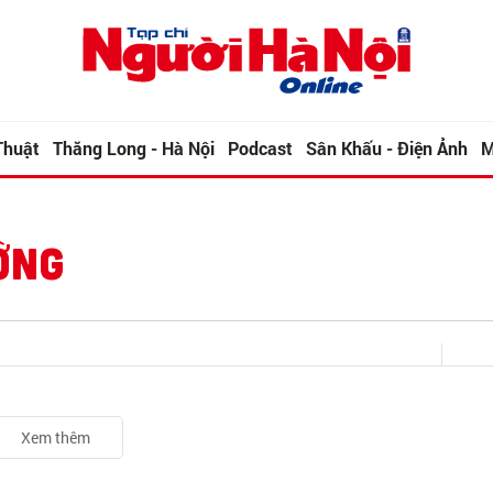
Thuật
Thăng Long - Hà Nội
Podcast
Sân Khấu - Điện Ảnh
M
ỜNG
Xem thêm