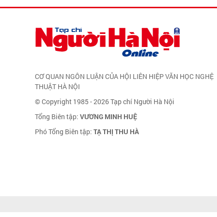
CƠ QUAN NGÔN LUẬN CỦA HỘI LIÊN HIỆP VĂN HỌC NGHỆ
THUẬT HÀ NỘI
© Copyright 1985 - 2026 Tạp chí Người Hà Nội
Tổng Biên tập:
VƯƠNG MINH HUỆ
Phó Tổng Biên tập:
TẠ THỊ THU HÀ