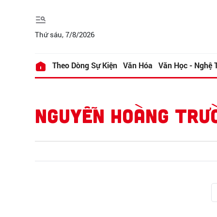
Thứ sáu, 7/8/2026
Theo Dòng Sự Kiện
Văn Hóa
Văn Học - Nghệ 
NGUYỄN HOÀNG TRƯ