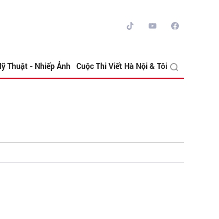
ỹ Thuật - Nhiếp Ảnh
Cuộc Thi Viết Hà Nội & Tôi