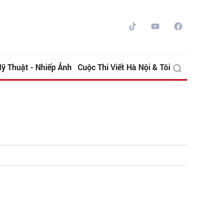
ỹ Thuật - Nhiếp Ảnh
Cuộc Thi Viết Hà Nội & Tôi