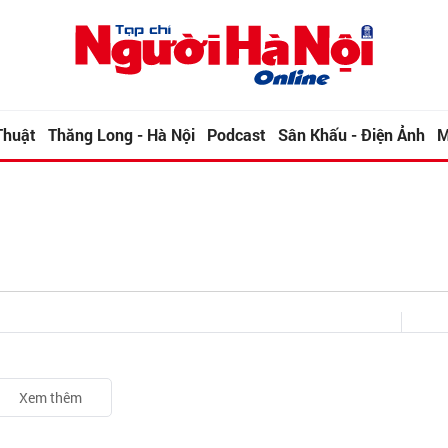
Thuật
Thăng Long - Hà Nội
Podcast
Sân Khấu - Điện Ảnh
M
Xem thêm