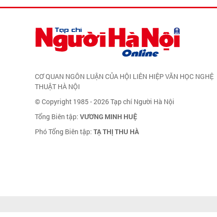
CƠ QUAN NGÔN LUẬN CỦA HỘI LIÊN HIỆP VĂN HỌC NGHỆ
THUẬT HÀ NỘI
© Copyright 1985 - 2026 Tạp chí Người Hà Nội
Tổng Biên tập:
VƯƠNG MINH HUỆ
Phó Tổng Biên tập:
TẠ THỊ THU HÀ