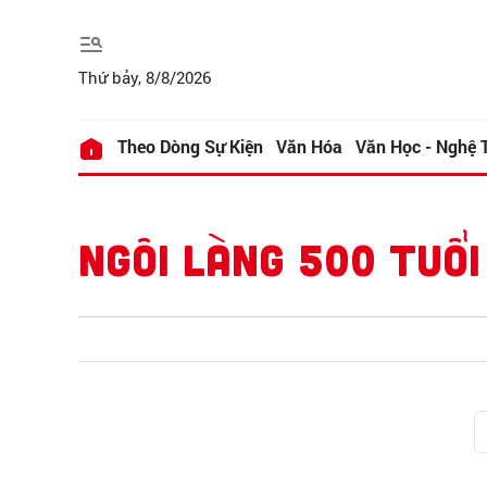
Thứ bảy, 8/8/2026
Theo Dòng Sự Kiện
Văn Hóa
Văn Học - Nghệ 
NGÔI LÀNG 500 TUỔI