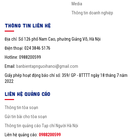
Media
Thông tin doanh nghiệp
THÔNG TIN LIÊN HỆ
Địa chỉ: Số 126 phố Nam Cao, phường Giảng Võ, Hà Nội
Điện thoại: 024 3846 5176
Hotline: 0988200599
Email:
banbientapnguoihanoi@gmail.com
Giấy phép hoạt động báo chí số: 359/ GP - BTTTT ngày 18 tháng 7 năm
2022
LIÊN HỆ QUẢNG CÁO
Thông tin tòa soạn
Gửi tin bài cho tòa soạn
Thông tin quảng cáo Tạp chí Người Hà Nội
Liên hệ quảng cáo:
0988200599