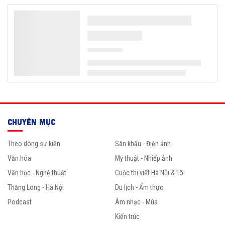
CHUYÊN MỤC
Theo dòng sự kiện
Sân khấu - Điện ảnh
Văn hóa
Mỹ thuật - Nhiếp ảnh
Văn học - Nghệ thuật
Cuộc thi viết Hà Nội & Tôi
Thăng Long - Hà Nội
Du lịch - Ẩm thực
Podcast
Âm nhạc - Múa
Kiến trúc