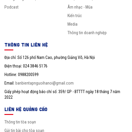
Podcast
Âm nhạc - Múa
Kiến trúc
Media
Thông tin doanh nghiệp
THÔNG TIN LIÊN HỆ
Địa chỉ: Số 126 phố Nam Cao, phường Giảng Võ, Hà Nội
Điện thoại: 024 3846 5176
Hotline: 0988200599
Email:
banbientapnguoihanoi@gmail.com
Giấy phép hoạt động báo chí số: 359/ GP - BTTTT ngày 18 tháng 7 năm
2022
LIÊN HỆ QUẢNG CÁO
Thông tin tòa soạn
Gửi tin bài cho tòa soạn