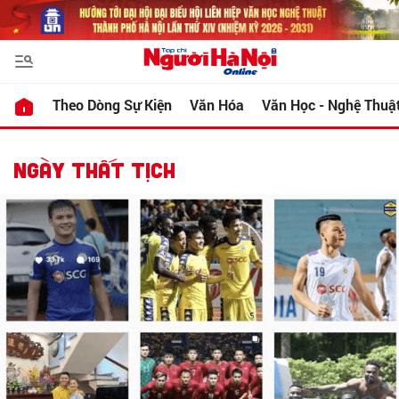
Theo Dòng Sự Kiện
Văn Hóa
Văn Học - Nghệ Thuậ
NGÀY THẤT TỊCH