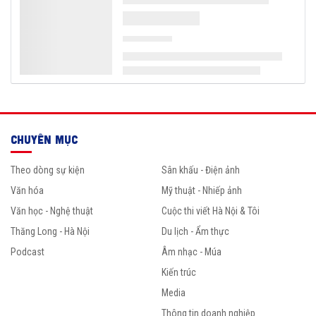
CHUYÊN MỤC
Theo dòng sự kiện
Sân khấu - Điện ảnh
Văn hóa
Mỹ thuật - Nhiếp ảnh
Văn học - Nghệ thuật
Cuộc thi viết Hà Nội & Tôi
Thăng Long - Hà Nội
Du lịch - Ẩm thực
Podcast
Âm nhạc - Múa
Kiến trúc
Media
Thông tin doanh nghiệp