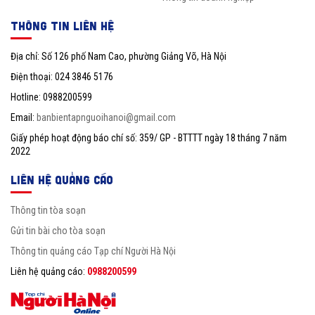
THÔNG TIN LIÊN HỆ
Địa chỉ: Số 126 phố Nam Cao, phường Giảng Võ, Hà Nội
Điện thoại: 024 3846 5176
Hotline: 0988200599
Email:
banbientapnguoihanoi@gmail.com
Giấy phép hoạt động báo chí số: 359/ GP - BTTTT ngày 18 tháng 7 năm
2022
LIÊN HỆ QUẢNG CÁO
Thông tin tòa soạn
Gửi tin bài cho tòa soạn
Thông tin quảng cáo Tạp chí Người Hà Nội
Liên hệ quảng cáo:
0988200599