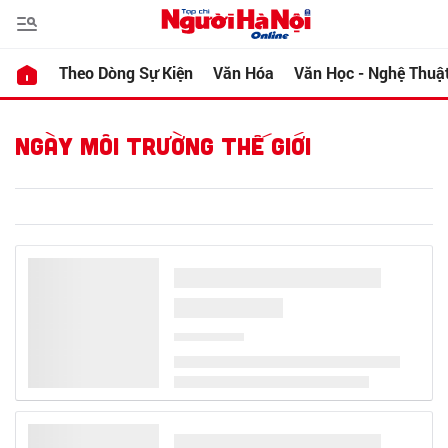
Theo Dòng Sự Kiện
Văn Hóa
Văn Học - Nghệ Thuậ
NGÀY MÔI TRƯỜNG THẾ GIỚI