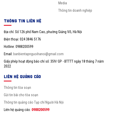
Media
Thông tin doanh nghiệp
THÔNG TIN LIÊN HỆ
Địa chỉ: Số 126 phố Nam Cao, phường Giảng Võ, Hà Nội
Điện thoại: 024 3846 5176
Hotline: 0988200599
Email:
banbientapnguoihanoi@gmail.com
Giấy phép hoạt động báo chí số: 359/ GP - BTTTT ngày 18 tháng 7 năm
2022
LIÊN HỆ QUẢNG CÁO
Thông tin tòa soạn
Gửi tin bài cho tòa soạn
Thông tin quảng cáo Tạp chí Người Hà Nội
Liên hệ quảng cáo:
0988200599