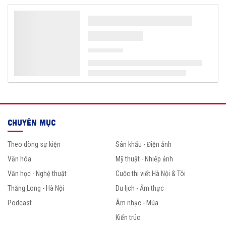
CHUYÊN MỤC
Theo dòng sự kiện
Sân khấu - Điện ảnh
Văn hóa
Mỹ thuật - Nhiếp ảnh
Văn học - Nghệ thuật
Cuộc thi viết Hà Nội & Tôi
Thăng Long - Hà Nội
Du lịch - Ẩm thực
Podcast
Âm nhạc - Múa
Kiến trúc