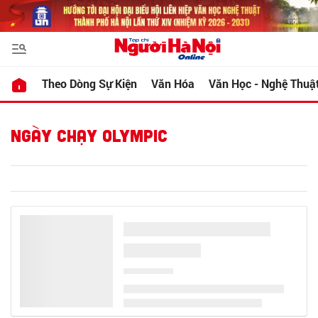
Theo Dòng Sự Kiện
Văn Hóa
Văn Học - Nghệ Thuậ
NGÀY CHẠY OLYMPIC