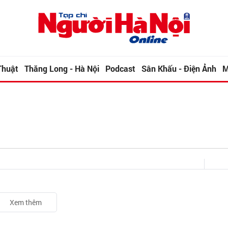
Thuật
Thăng Long - Hà Nội
Podcast
Sân Khấu - Điện Ảnh
M
Xem thêm