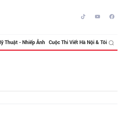
ỹ Thuật - Nhiếp Ảnh
Cuộc Thi Viết Hà Nội & Tôi