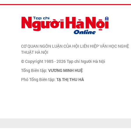
CƠ QUAN NGÔN LUẬN CỦA HỘI LIÊN HIỆP VĂN HỌC NGHỆ
THUẬT HÀ NỘI
© Copyright 1985 - 2026 Tạp chí Người Hà Nội
Tổng Biên tập:
VƯƠNG MINH HUỆ
Phó Tổng Biên tập:
TẠ THỊ THU HÀ