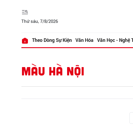
Thứ sáu, 7/8/2026
Theo Dòng Sự Kiện
Văn Hóa
Văn Học - Nghệ 
MÀU HÀ NỘI