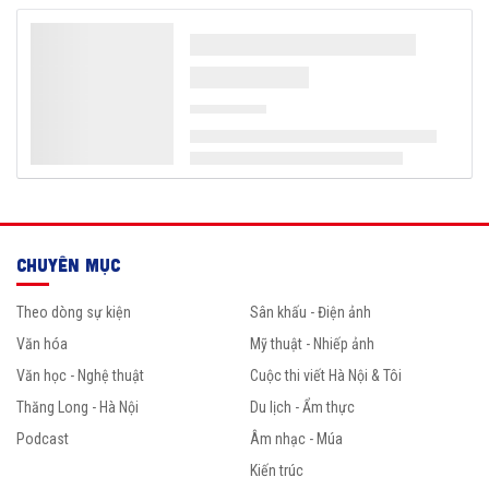
CHUYÊN MỤC
Theo dòng sự kiện
Sân khấu - Điện ảnh
Văn hóa
Mỹ thuật - Nhiếp ảnh
Văn học - Nghệ thuật
Cuộc thi viết Hà Nội & Tôi
Thăng Long - Hà Nội
Du lịch - Ẩm thực
Podcast
Âm nhạc - Múa
Kiến trúc