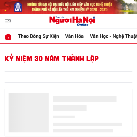
Theo Dòng Sự Kiện
Văn Hóa
Văn Học - Nghệ Thuậ
KỶ NIỆM 30 NĂM THÀNH LẬP