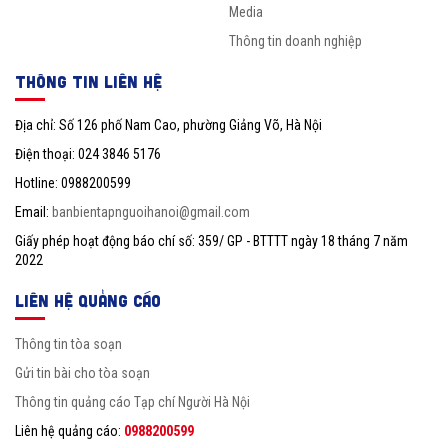
Media
Thông tin doanh nghiệp
THÔNG TIN LIÊN HỆ
Địa chỉ: Số 126 phố Nam Cao, phường Giảng Võ, Hà Nội
Điện thoại: 024 3846 5176
Hotline: 0988200599
Email:
banbientapnguoihanoi@gmail.com
Giấy phép hoạt động báo chí số: 359/ GP - BTTTT ngày 18 tháng 7 năm
2022
LIÊN HỆ QUẢNG CÁO
Thông tin tòa soạn
Gửi tin bài cho tòa soạn
Thông tin quảng cáo Tạp chí Người Hà Nội
Liên hệ quảng cáo:
0988200599