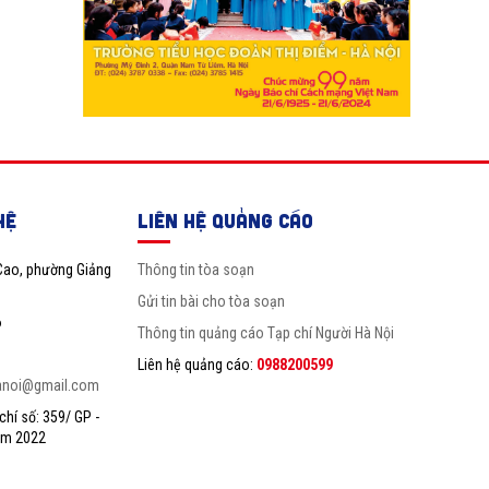
HỆ
LIÊN HỆ QUẢNG CÁO
Cao, phường Giảng
Thông tin tòa soạn
Gửi tin bài cho tòa soạn
6
Thông tin quảng cáo Tạp chí Người Hà Nội
Liên hệ quảng cáo:
0988200599
anoi@gmail.com
hí số: 359/ GP -
ăm 2022