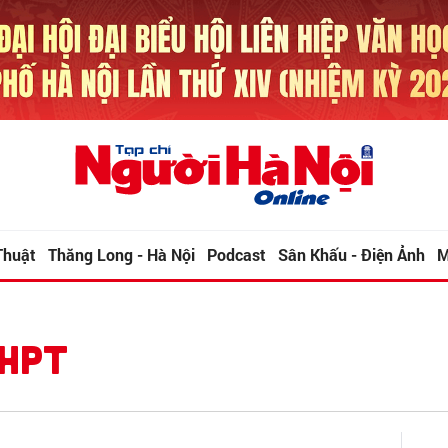
Thuật
Thăng Long - Hà Nội
Podcast
Sân Khấu - Điện Ảnh
M
THPT