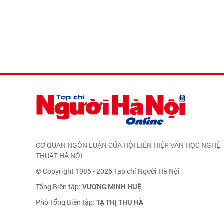
CƠ QUAN NGÔN LUẬN CỦA HỘI LIÊN HIỆP VĂN HỌC NGHỆ
THUẬT HÀ NỘI
© Copyright 1985 - 2026 Tạp chí Người Hà Nội
Tổng Biên tập:
VƯƠNG MINH HUỆ
Phó Tổng Biên tập:
TẠ THỊ THU HÀ