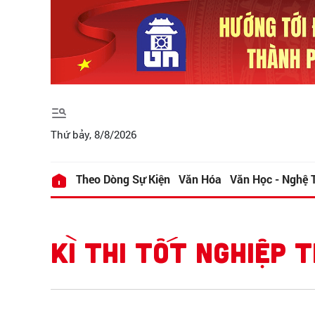
Thứ bảy, 8/8/2026
Theo Dòng Sự Kiện
Văn Hóa
Văn Học - Nghệ 
KÌ THI TỐT NGHIỆP 