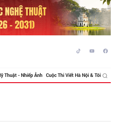
ỹ Thuật - Nhiếp Ảnh
Cuộc Thi Viết Hà Nội & Tôi