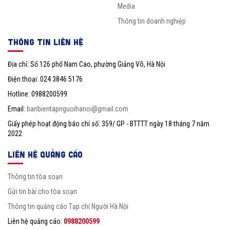
Media
Thông tin doanh nghiệp
THÔNG TIN LIÊN HỆ
Địa chỉ: Số 126 phố Nam Cao, phường Giảng Võ, Hà Nội
Điện thoại: 024 3846 5176
Hotline: 0988200599
Email:
banbientapnguoihanoi@gmail.com
Giấy phép hoạt động báo chí số: 359/ GP - BTTTT ngày 18 tháng 7 năm
2022
LIÊN HỆ QUẢNG CÁO
Thông tin tòa soạn
Gửi tin bài cho tòa soạn
Thông tin quảng cáo Tạp chí Người Hà Nội
Liên hệ quảng cáo:
0988200599