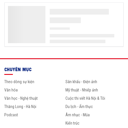
CHUYÊN MỤC
Theo dòng sự kiện
Sân khấu - Điện ảnh
Văn hóa
Mỹ thuật - Nhiếp ảnh
Văn học - Nghệ thuật
Cuộc thi viết Hà Nội & Tôi
Thăng Long - Hà Nội
Du lịch - Ẩm thực
Podcast
Âm nhạc - Múa
Kiến trúc