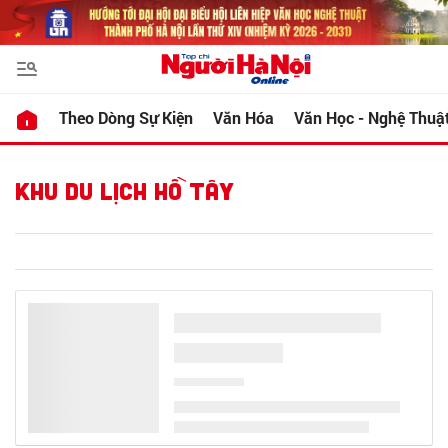
Theo Dòng Sự Kiện
Văn Hóa
Văn Học - Nghệ Thuậ
KHU DU LỊCH HỒ TÂY