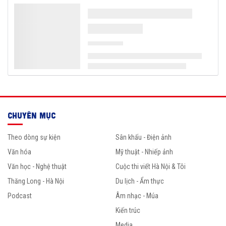
CHUYÊN MỤC
Theo dòng sự kiện
Sân khấu - Điện ảnh
Văn hóa
Mỹ thuật - Nhiếp ảnh
Văn học - Nghệ thuật
Cuộc thi viết Hà Nội & Tôi
Thăng Long - Hà Nội
Du lịch - Ẩm thực
Podcast
Âm nhạc - Múa
Kiến trúc
Media