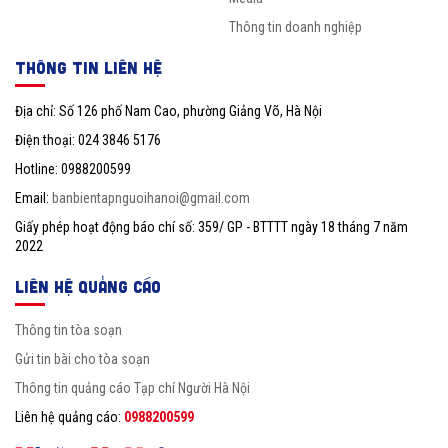
Thông tin doanh nghiệp
THÔNG TIN LIÊN HỆ
Địa chỉ: Số 126 phố Nam Cao, phường Giảng Võ, Hà Nội
Điện thoại: 024 3846 5176
Hotline: 0988200599
Email:
banbientapnguoihanoi@gmail.com
Giấy phép hoạt động báo chí số: 359/ GP - BTTTT ngày 18 tháng 7 năm
2022
LIÊN HỆ QUẢNG CÁO
Thông tin tòa soạn
Gửi tin bài cho tòa soạn
Thông tin quảng cáo Tạp chí Người Hà Nội
Liên hệ quảng cáo:
0988200599