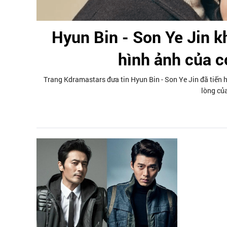
Hyun Bin - Son Ye Jin k
hình ảnh của c
Trang Kdramastars đưa tin Hyun Bin - Son Ye Jin đã tiến h
lòng của