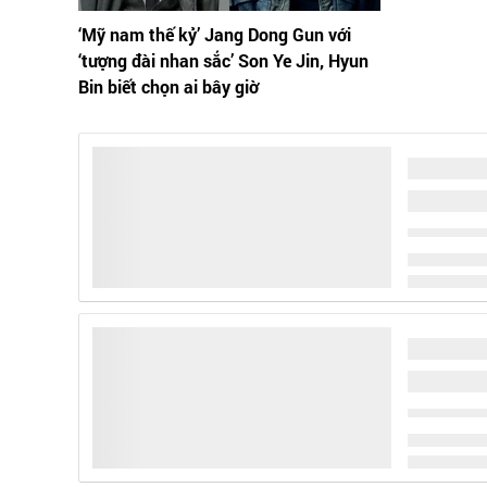
‘Mỹ nam thế kỷ’ Jang Dong Gun với
‘tượng đài nhan sắc’ Son Ye Jin, Hyun
Bin biết chọn ai bây giờ