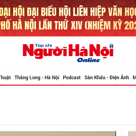
Thuật
Thăng Long - Hà Nội
Podcast
Sân Khấu - Điện Ảnh
M