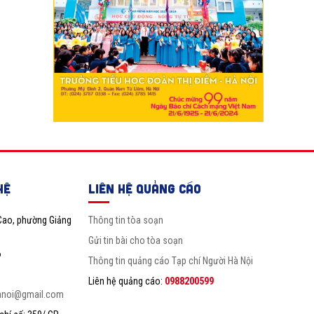
HỆ
LIÊN HỆ QUẢNG CÁO
Cao, phường Giảng
Thông tin tòa soạn
Gửi tin bài cho tòa soạn
6
Thông tin quảng cáo Tạp chí Người Hà Nội
Liên hệ quảng cáo:
0988200599
anoi@gmail.com