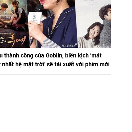
u thành công của Goblin, biên kịch ‘mát
 nhất hệ mặt trời’ sẽ tái xuất với phim mới