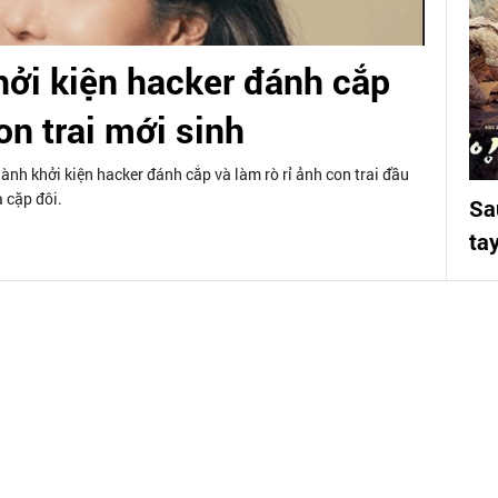
hởi kiện hacker đánh cắp
on trai mới sinh
ành khởi kiện hacker đánh cắp và làm rò rỉ ảnh con trai đầu
 cặp đôi.
Sa
tay