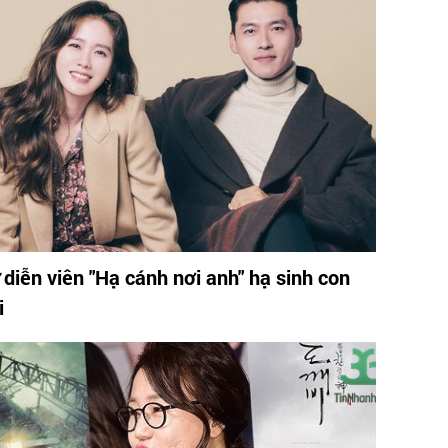
 diễn viên "Hạ cánh nơi anh" hạ sinh con
i