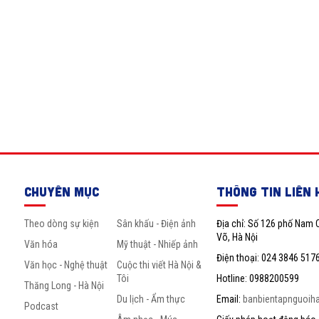
CHUYÊN MỤC
THÔNG TIN LIÊN 
Theo dòng sự kiện
Sân khấu - Điện ảnh
Địa chỉ: Số 126 phố Nam 
Võ, Hà Nội
Văn hóa
Mỹ thuật - Nhiếp ảnh
Điện thoại: 024 3846 517
Văn học - Nghệ thuật
Cuộc thi viết Hà Nội &
Tôi
Hotline: 0988200599
Thăng Long - Hà Nội
Du lịch - Ẩm thực
Email:
banbientapnguoih
Podcast