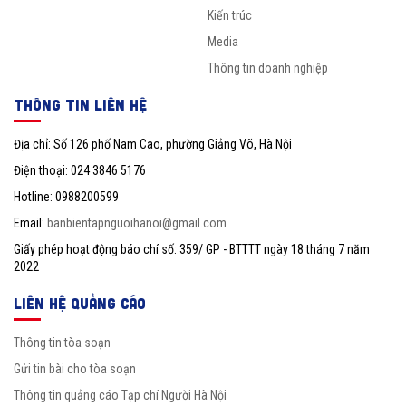
Kiến trúc
Media
Thông tin doanh nghiệp
THÔNG TIN LIÊN HỆ
Địa chỉ: Số 126 phố Nam Cao, phường Giảng Võ, Hà Nội
Điện thoại: 024 3846 5176
Hotline: 0988200599
Email:
banbientapnguoihanoi@gmail.com
Giấy phép hoạt động báo chí số: 359/ GP - BTTTT ngày 18 tháng 7 năm
2022
LIÊN HỆ QUẢNG CÁO
Thông tin tòa soạn
Gửi tin bài cho tòa soạn
Thông tin quảng cáo Tạp chí Người Hà Nội