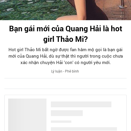
Bạn gái mới của Quang Hải là hot
girl Thảo Mi?
Hot girl Thảo Mi bất ngờ được fan hâm mộ gọi là bạn gái
mới của Quang Hải, dù sự thật thì người trong cuộc chưa
xác nhận chuyện Hải 'con' có người yêu mới.
Lý luận - Phê bình