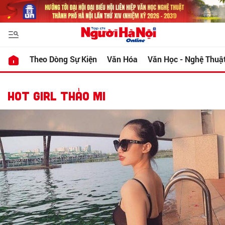
Theo Dòng Sự Kiện
Văn Hóa
Văn Học - Nghệ Thuậ
HOT GIRL THẢO MI