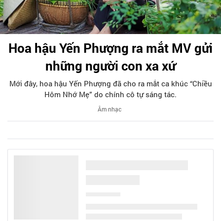
Hoa hậu Yến Phượng ra mắt MV gửi
những người con xa xứ
Mới đây, hoa hậu Yến Phượng đã cho ra mắt ca khúc “Chiều
Hôm Nhớ Mẹ” do chính cô tự sáng tác.
Âm nhạc