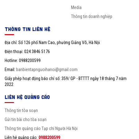
Media
Thông tin doanh nghiệp
THÔNG TIN LIÊN HỆ
Địa chỉ: Số 126 phố Nam Cao, phường Giảng Võ, Hà Nội
Điện thoại: 024 3846 5176
Hotline: 0988200599
Email:
banbientapnguoihanoi@gmail.com
Giấy phép hoạt động báo chí số: 359/ GP - BTTTT ngày 18 tháng 7 năm
2022
LIÊN HỆ QUẢNG CÁO
Thông tin tòa soạn
Gửi tin bài cho tòa soạn
Thông tin quảng cáo Tạp chí Người Hà Nội
Liên hệ quảng cáo:
0988200599