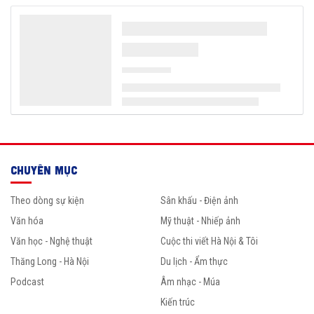
CHUYÊN MỤC
Theo dòng sự kiện
Sân khấu - Điện ảnh
Văn hóa
Mỹ thuật - Nhiếp ảnh
Văn học - Nghệ thuật
Cuộc thi viết Hà Nội & Tôi
Thăng Long - Hà Nội
Du lịch - Ẩm thực
Podcast
Âm nhạc - Múa
Kiến trúc