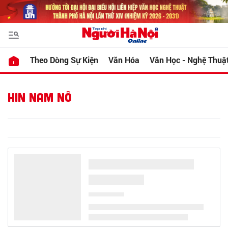
Theo Dòng Sự Kiện
Văn Hóa
Văn Học - Nghệ Thuậ
HIN NAM NÔ