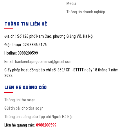
Media
Thông tin doanh nghiệp
THÔNG TIN LIÊN HỆ
Địa chỉ: Số 126 phố Nam Cao, phường Giảng Võ, Hà Nội
Điện thoại: 024 3846 5176
Hotline: 0988200599
Email:
banbientapnguoihanoi@gmail.com
Giấy phép hoạt động báo chí số: 359/ GP - BTTTT ngày 18 tháng 7 năm
2022
LIÊN HỆ QUẢNG CÁO
Thông tin tòa soạn
Gửi tin bài cho tòa soạn
Thông tin quảng cáo Tạp chí Người Hà Nội
Liên hệ quảng cáo:
0988200599